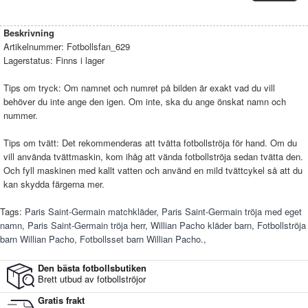
Beskrivning
Artikelnummer:
Fotbollsfan_629
Lagerstatus:
Finns i lager
Tips om tryck: Om namnet och numret på bilden är exakt vad du vill
behöver du inte ange den igen. Om inte, ska du ange önskat namn och
nummer.
Tips om tvätt: Det rekommenderas att tvätta fotbollströja för hand. Om du
vill använda tvättmaskin, kom ihåg att vända fotbollströja sedan tvätta den.
Och fyll maskinen med kallt vatten och använd en mild tvättcykel så att du
kan skydda färgerna mer.
Tags:
Paris Saint-Germain matchkläder
,
Paris Saint-Germain tröja med eget
namn
,
Paris Saint-Germain tröja herr
,
Willian Pacho kläder barn
,
Fotbollströja
barn Willian Pacho
,
Fotbollsset barn Willian Pacho.
,
Den bästa fotbollsbutiken
Brett utbud av fotbollströjor
Gratis frakt