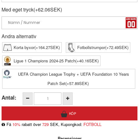
Med eget tryck(+62.06SEK)
Andra alternativ
Korta byxor(+164.27SEK)
Fotbollstrumpor(+72.49SEK)
Ligue 1 Champions 2024-25 Patch(+40.16SEK)
UEFA Champion League Trophy + UEFA Foundation 10 Years
Patch Set(+57.89SEK)
Antal:
Få
10%
rabatt över
729
SEK, Kupongkod:
FOTBOLL
Recensioner