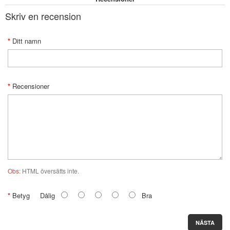
Skriv en recension
Ditt namn
Recensioner
Obs:
HTML översätts inte.
Betyg
Dålig
Bra
NÄSTA