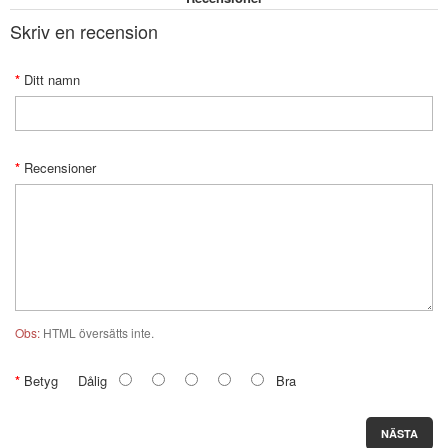
Skriv en recension
Ditt namn
Recensioner
Obs:
HTML översätts inte.
Betyg
Dålig
Bra
NÄSTA