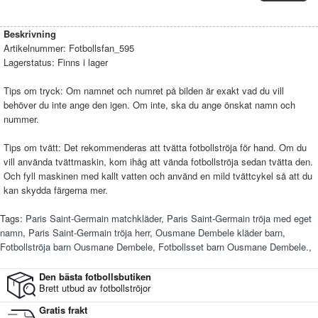
Beskrivning
Artikelnummer:
Fotbollsfan_595
Lagerstatus:
Finns i lager
Tips om tryck: Om namnet och numret på bilden är exakt vad du vill
behöver du inte ange den igen. Om inte, ska du ange önskat namn och
nummer.
Tips om tvätt: Det rekommenderas att tvätta fotbollströja för hand. Om du
vill använda tvättmaskin, kom ihåg att vända fotbollströja sedan tvätta den.
Och fyll maskinen med kallt vatten och använd en mild tvättcykel så att du
kan skydda färgerna mer.
Tags:
Paris Saint-Germain matchkläder
,
Paris Saint-Germain tröja med eget
namn
,
Paris Saint-Germain tröja herr
,
Ousmane Dembele kläder barn
,
Fotbollströja barn Ousmane Dembele
,
Fotbollsset barn Ousmane Dembele.
,
Den bästa fotbollsbutiken
Brett utbud av fotbollströjor
Gratis frakt