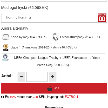
Med eget tryck(+62.06SEK)
Andra alternativ
Korta byxor(+164.27SEK)
Fotbollstrumpor(+72.49SEK)
Ligue 1 Champions 2024-25 Patch(+40.16SEK)
UEFA Champion League Trophy + UEFA Foundation 10 Years
Patch Set(+57.89SEK)
Antal:
Få
10%
rabatt över
729
SEK, Kupongkod:
FOTBOLL
Recensioner