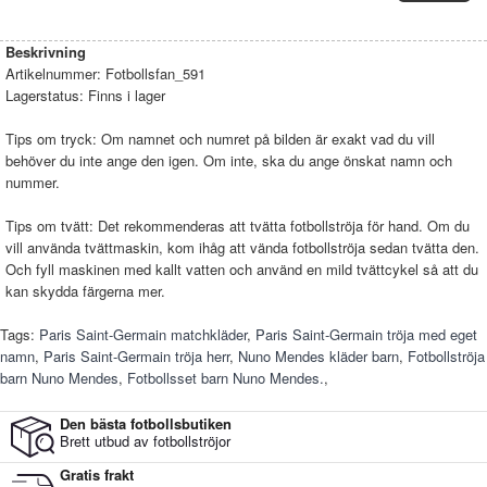
Beskrivning
Artikelnummer:
Fotbollsfan_591
Lagerstatus:
Finns i lager
Tips om tryck: Om namnet och numret på bilden är exakt vad du vill
behöver du inte ange den igen. Om inte, ska du ange önskat namn och
nummer.
Tips om tvätt: Det rekommenderas att tvätta fotbollströja för hand. Om du
vill använda tvättmaskin, kom ihåg att vända fotbollströja sedan tvätta den.
Och fyll maskinen med kallt vatten och använd en mild tvättcykel så att du
kan skydda färgerna mer.
Tags:
Paris Saint-Germain matchkläder
,
Paris Saint-Germain tröja med eget
namn
,
Paris Saint-Germain tröja herr
,
Nuno Mendes kläder barn
,
Fotbollströja
barn Nuno Mendes
,
Fotbollsset barn Nuno Mendes.
,
Den bästa fotbollsbutiken
Brett utbud av fotbollströjor
Gratis frakt