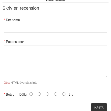
Skriv en recension
Ditt namn
Recensioner
Obs:
HTML översätts inte.
Betyg
Dålig
Bra
NÄSTA