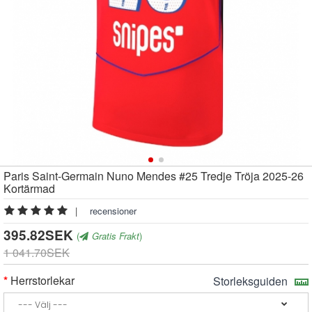
Paris Saint-Germain Nuno Mendes #25 Tredje Tröja 2025-26
Kortärmad
|
recensioner
395.82SEK
(
Gratis Frakt
)
1 041.70SEK
Herrstorlekar
Storleksguiden