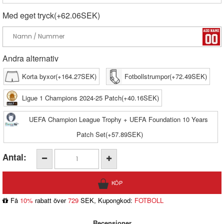
Med eget tryck(+62.06SEK)
Andra alternativ
Korta byxor(+164.27SEK)
Fotbollstrumpor(+72.49SEK)
Ligue 1 Champions 2024-25 Patch(+40.16SEK)
UEFA Champion League Trophy + UEFA Foundation 10 Years
Patch Set(+57.89SEK)
Antal:
Få
10%
rabatt över
729
SEK, Kupongkod:
FOTBOLL
Recensioner