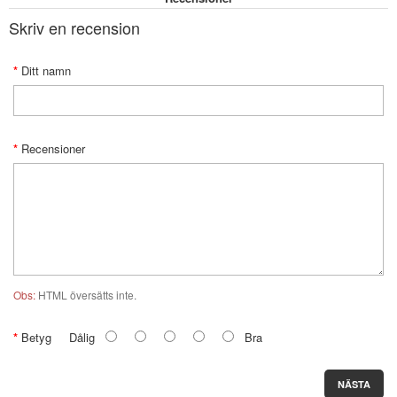
Skriv en recension
Ditt namn
Recensioner
Obs:
HTML översätts inte.
Betyg
Dålig
Bra
NÄSTA