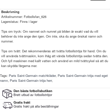
Beskrivning
Artikelnummer:
Fotbollsfan_626
Lagerstatus:
Finns i lager
Tips om tryck: Om namnet och numret på bilden är exakt vad du vill
behöver du inte ange den igen. Om inte, ska du ange önskat namn och
nummer.
Tips om tvätt: Det rekommenderas att tvätta fotbollströja för hand. Om du
vill använda tvättmaskin, kom ihåg att vända fotbollströja sedan tvätta den.
Och fyll maskinen med kallt vatten och använd en mild tvättcykel så att du
kan skydda färgerna mer.
Tags:
Paris Saint-Germain matchkläder
,
Paris Saint-Germain tröja med eget
namn
,
Paris Saint-Germain tröja herr
,
Den bästa fotbollsbutiken
Brett utbud av fotbollströjor
Gratis frakt
Gratis frakt på alla beställningar