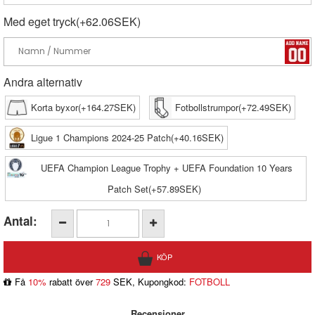
Med eget tryck(+62.06SEK)
Andra alternativ
Korta byxor(+164.27SEK)
Fotbollstrumpor(+72.49SEK)
Ligue 1 Champions 2024-25 Patch(+40.16SEK)
UEFA Champion League Trophy + UEFA Foundation 10 Years
Patch Set(+57.89SEK)
Antal:
Få
10%
rabatt över
729
SEK, Kupongkod:
FOTBOLL
Recensioner