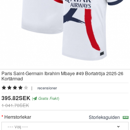
Paris Saint-Germain Ibrahim Mbaye #49 Bortatröja 2025-26
Kortärmad
|
recensioner
395.82SEK
(
Gratis Frakt
)
1 041.70SEK
Herrstorlekar
Storleksguiden