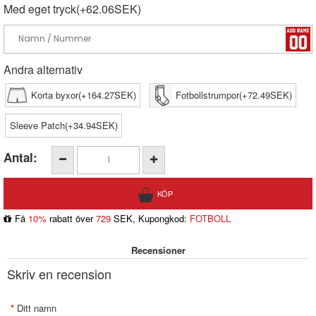
Med eget tryck(+62.06SEK)
Andra alternativ
Korta byxor(+164.27SEK)
Fotbollstrumpor(+72.49SEK)
Sleeve Patch(+34.94SEK)
Antal:
Få
10%
rabatt över
729
SEK, Kupongkod:
FOTBOLL
Recensioner
Skriv en recension
Ditt namn