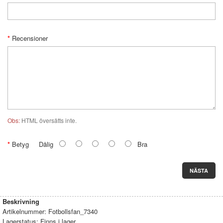
Recensioner
Obs:
HTML översätts inte.
Betyg
Dålig
Bra
NÄSTA
Beskrivning
Artikelnummer:
Fotbollsfan_7340
Lagerstatus:
Finns i lager