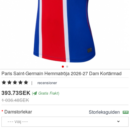
Paris Saint-Germain Hemmatröja 2026-27 Dam Kortärmad
|
recensioner
393.73SEK
(
Gratis Frakt
)
1 036.48SEK
Damstorlekar
Storleksguiden