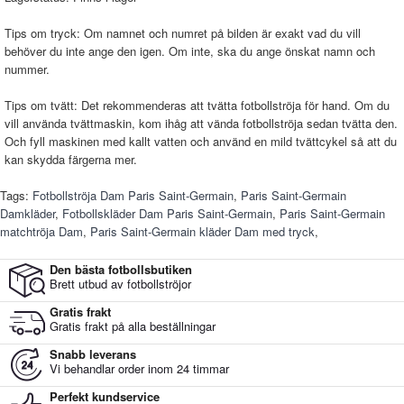
Tips om tryck: Om namnet och numret på bilden är exakt vad du vill
behöver du inte ange den igen. Om inte, ska du ange önskat namn och
nummer.
Tips om tvätt: Det rekommenderas att tvätta fotbollströja för hand. Om du
vill använda tvättmaskin, kom ihåg att vända fotbollströja sedan tvätta den.
Och fyll maskinen med kallt vatten och använd en mild tvättcykel så att du
kan skydda färgerna mer.
Tags:
Fotbollströja Dam Paris Saint-Germain
,
Paris Saint-Germain
Damkläder
,
Fotbollskläder Dam Paris Saint-Germain
,
Paris Saint-Germain
matchtröja Dam
,
Paris Saint-Germain kläder Dam med tryck
,
Den bästa fotbollsbutiken
Brett utbud av fotbollströjor
Gratis frakt
Gratis frakt på alla beställningar
Snabb leverans
Vi behandlar order inom 24 timmar
Perfekt kundservice