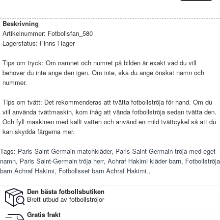
Beskrivning
Artikelnummer:
Fotbollsfan_580
Lagerstatus:
Finns i lager
Tips om tryck: Om namnet och numret på bilden är exakt vad du vill
behöver du inte ange den igen. Om inte, ska du ange önskat namn och
nummer.
Tips om tvätt: Det rekommenderas att tvätta fotbollströja för hand. Om du
vill använda tvättmaskin, kom ihåg att vända fotbollströja sedan tvätta den.
Och fyll maskinen med kallt vatten och använd en mild tvättcykel så att du
kan skydda färgerna mer.
Tags:
Paris Saint-Germain matchkläder
,
Paris Saint-Germain tröja med eget
namn
,
Paris Saint-Germain tröja herr
,
Achraf Hakimi kläder barn
,
Fotbollströja
barn Achraf Hakimi
,
Fotbollsset barn Achraf Hakimi.
,
Den bästa fotbollsbutiken
Brett utbud av fotbollströjor
Gratis frakt