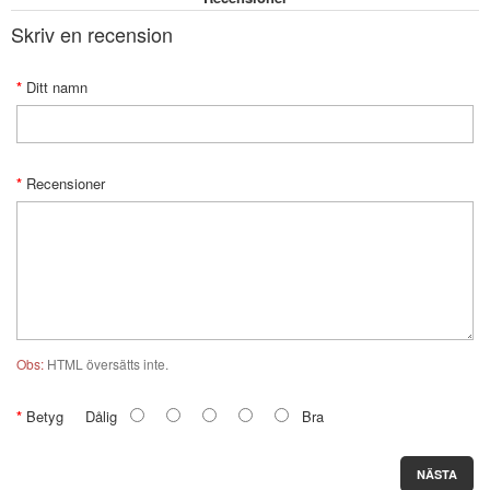
Skriv en recension
Ditt namn
Recensioner
Obs:
HTML översätts inte.
Betyg
Dålig
Bra
NÄSTA