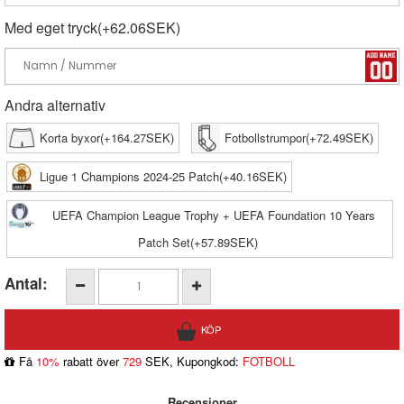
Med eget tryck(+62.06SEK)
Andra alternativ
Korta byxor(+164.27SEK)
Fotbollstrumpor(+72.49SEK)
Ligue 1 Champions 2024-25 Patch(+40.16SEK)
UEFA Champion League Trophy + UEFA Foundation 10 Years
Patch Set(+57.89SEK)
Antal:
Få
10%
rabatt över
729
SEK, Kupongkod:
FOTBOLL
Recensioner