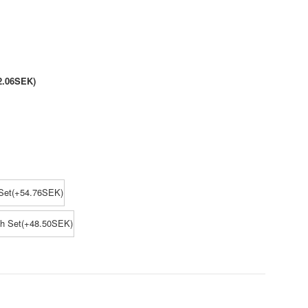
2.06SEK)
Set(+54.76SEK)
ch Set(+48.50SEK)