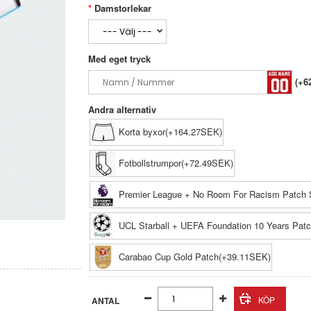
Damstorlekar
Med eget tryck
(+6
Andra alternativ
Korta byxor(+164.27SEK)
Fotbollstrumpor(+72.49SEK)
Premier League + No Room For Racism Patch 
UCL Starball + UEFA Foundation 10 Years Pat
Carabao Cup Gold Patch(+39.11SEK)
ANTAL