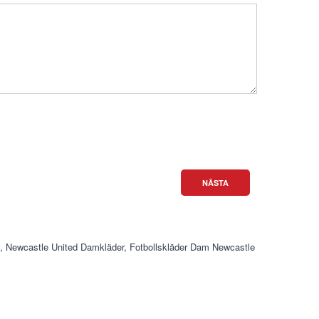
NÄSTA
,
Newcastle United Damkläder
,
Fotbollskläder Dam Newcastle