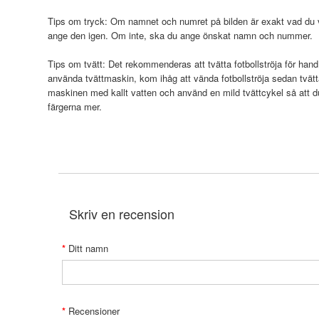
Tips om tryck: Om namnet och numret på bilden är exakt vad du vi
ange den igen. Om inte, ska du ange önskat namn och nummer.
Tips om tvätt: Det rekommenderas att tvätta fotbollströja för hand
använda tvättmaskin, kom ihåg att vända fotbollströja sedan tvätt
maskinen med kallt vatten och använd en mild tvättcykel så att 
färgerna mer.
Skriv en recension
Ditt namn
Recensioner