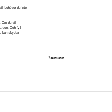
ll behöver du inte
. Om du vill
a den. Och fyll
du kan skydda
Recensioner