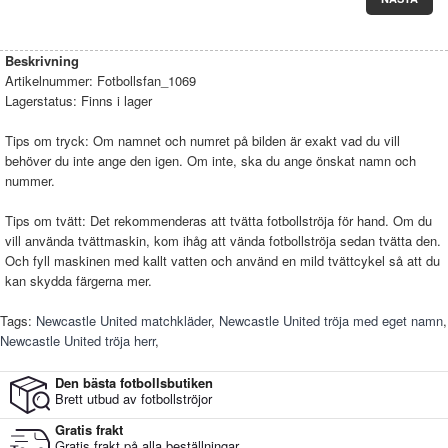
Beskrivning
Artikelnummer:
Fotbollsfan_1069
Lagerstatus:
Finns i lager
Tips om tryck: Om namnet och numret på bilden är exakt vad du vill
behöver du inte ange den igen. Om inte, ska du ange önskat namn och
nummer.
Tips om tvätt: Det rekommenderas att tvätta fotbollströja för hand. Om du
vill använda tvättmaskin, kom ihåg att vända fotbollströja sedan tvätta den.
Och fyll maskinen med kallt vatten och använd en mild tvättcykel så att du
kan skydda färgerna mer.
Tags:
Newcastle United matchkläder
,
Newcastle United tröja med eget namn
,
Newcastle United tröja herr
,
Den bästa fotbollsbutiken
Brett utbud av fotbollströjor
Gratis frakt
Gratis frakt på alla beställningar