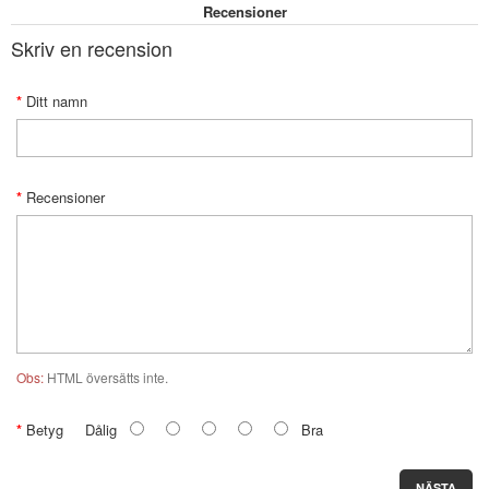
Recensioner
Skriv en recension
Ditt namn
Recensioner
Obs:
HTML översätts inte.
Betyg
Dålig
Bra
NÄSTA