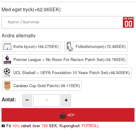
Med eget tryck(+62.06SEK)
Andra alternativ
Korta byxor(+164.27SEK)
Fotbollstrumpor(+72.49SEK)
Premier League + No Room For Racism Patch Set(+54.76SEK)
UCL Starball + UEFA Foundation 10 Years Patch Set(+48.50SEK)
Carabao Cup Gold Patch(+39.11SEK)
Antal:
Få
10%
rabatt över
729
SEK, Kupongkod:
FOTBOLL