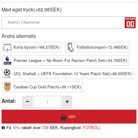
Med eget tryck(+62.06SEK)
Andra alternativ
Korta byxor(+164.27SEK)
Fotbollstrumpor(+72.49SEK)
Premier League + No Room For Racism Patch Set(+54.76SEK)
UCL Starball + UEFA Foundation 10 Years Patch Set(+48.50SEK)
Carabao Cup Gold Patch(+39.11SEK)
Antal:
Få
10%
rabatt över
729
SEK, Kupongkod:
FOTBOLL