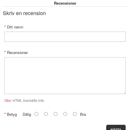
Recensioner
Skriv en recension
Ditt namn
Recensioner
Obs:
HTML översätts inte.
Betyg
Dålig
Bra
NÄSTA