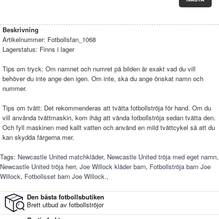
Beskrivning
Artikelnummer:
Fotbollsfan_1068
Lagerstatus:
Finns i lager
Tips om tryck: Om namnet och numret på bilden är exakt vad du vill
behöver du inte ange den igen. Om inte, ska du ange önskat namn och
nummer.
Tips om tvätt: Det rekommenderas att tvätta fotbollströja för hand. Om du
vill använda tvättmaskin, kom ihåg att vända fotbollströja sedan tvätta den.
Och fyll maskinen med kallt vatten och använd en mild tvättcykel så att du
kan skydda färgerna mer.
Tags:
Newcastle United matchkläder
,
Newcastle United tröja med eget namn
,
Newcastle United tröja herr
,
Joe Willock kläder barn
,
Fotbollströja barn Joe
Willock
,
Fotbollsset barn Joe Willock.
,
Den bästa fotbollsbutiken
Brett utbud av fotbollströjor