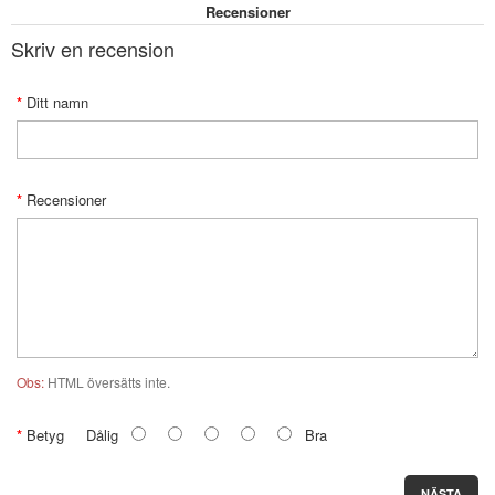
Recensioner
Skriv en recension
Ditt namn
Recensioner
Obs:
HTML översätts inte.
Betyg
Dålig
Bra
NÄSTA