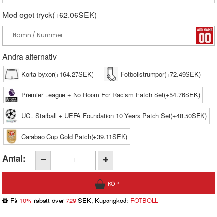
Med eget tryck(+62.06SEK)
Andra alternativ
Korta byxor(+164.27SEK)
Fotbollstrumpor(+72.49SEK)
Premier League + No Room For Racism Patch Set(+54.76SEK)
UCL Starball + UEFA Foundation 10 Years Patch Set(+48.50SEK)
Carabao Cup Gold Patch(+39.11SEK)
Antal:
Få
10%
rabatt över
729
SEK, Kupongkod:
FOTBOLL