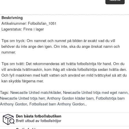
Beskrivning
Artikelnummer:
Fotbollsfan_1051
Lagerstatus:
Finns i lager
Tips om tryck: Om namnet och numret på bilden är exakt vad du vill
behöver du inte ange den igen. Om inte, ska du ange önskat namn och
nummer.
Tips om tvätt: Det rekommenderas att tvätta fotbollströja för hand. Om du
vill använda tvättmaskin, kom ihåg att vända fotbollströja sedan tvätta den.
Och fyll maskinen med kallt vatten och använd en mild tvättcykel så att du
kan skydda färgerna mer.
Tags:
Newcastle United matchkläder
,
Newcastle United tröja med eget namn
,
Newcastle United tröja herr
,
Anthony Gordon kläder barn
,
Fotbollströja barn
Anthony Gordon
,
Fotbollsset barn Anthony Gordon.
,
Den bästa fotbollsbutiken
Brett utbud av fotbollströjor