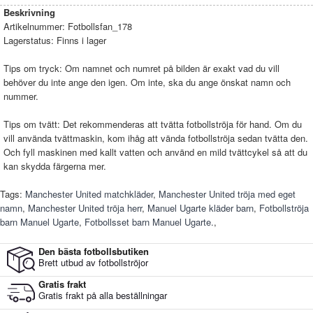
Beskrivning
Artikelnummer:
Fotbollsfan_178
Lagerstatus:
Finns i lager
Tips om tryck: Om namnet och numret på bilden är exakt vad du vill
behöver du inte ange den igen. Om inte, ska du ange önskat namn och
nummer.
Tips om tvätt: Det rekommenderas att tvätta fotbollströja för hand. Om du
vill använda tvättmaskin, kom ihåg att vända fotbollströja sedan tvätta den.
Och fyll maskinen med kallt vatten och använd en mild tvättcykel så att du
kan skydda färgerna mer.
Tags:
Manchester United matchkläder
,
Manchester United tröja med eget
namn
,
Manchester United tröja herr
,
Manuel Ugarte kläder barn
,
Fotbollströja
barn Manuel Ugarte
,
Fotbollsset barn Manuel Ugarte.
,
Den bästa fotbollsbutiken
Brett utbud av fotbollströjor
Gratis frakt
Gratis frakt på alla beställningar