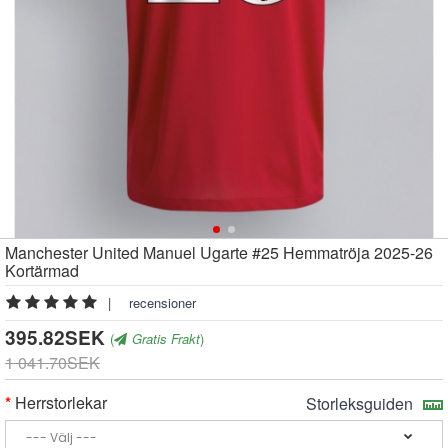
Manchester United Manuel Ugarte #25 Hemmatröja 2025-26
Kortärmad
|
recensioner
395.82SEK
(
Gratis Frakt
)
1 041.70SEK
Herrstorlekar
Storleksguiden