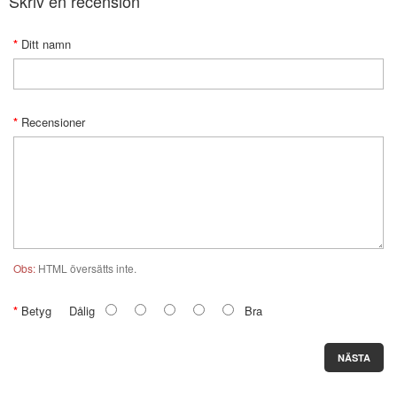
Skriv en recension
Ditt namn
Recensioner
Obs:
HTML översätts inte.
Betyg
Dålig
Bra
NÄSTA