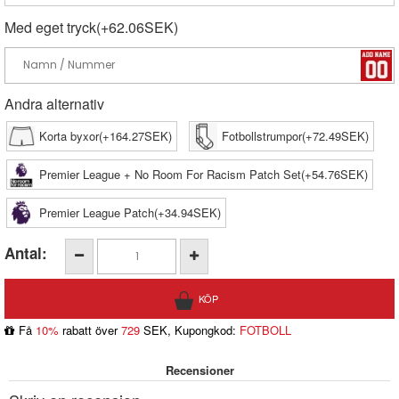
Med eget tryck(+62.06SEK)
Andra alternativ
Korta byxor(+164.27SEK)
Fotbollstrumpor(+72.49SEK)
Premier League + No Room For Racism Patch Set(+54.76SEK)
Premier League Patch(+34.94SEK)
Antal:
Få
10%
rabatt över
729
SEK, Kupongkod:
FOTBOLL
Recensioner