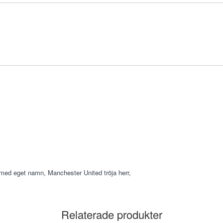
a med eget namn
,
Manchester United tröja herr
,
Relaterade produkter