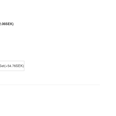
2.06SEK)
Set(+54.76SEK)