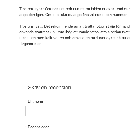
Tips om tryck: Om namnet och numret på bilden är exakt vad du vi
ange den igen. Om inte, ska du ange önskat namn och nummer.
Tips om tvätt: Det rekommenderas att tvätta fotbollströja för hand
använda tvättmaskin, kom ihåg att vända fotbollströja sedan tvätt
maskinen med kallt vatten och använd en mild tvättcykel så att 
färgerna mer.
Skriv en recension
Ditt namn
Recensioner