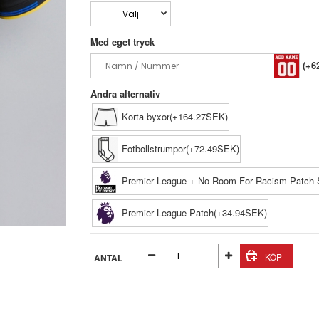
Med eget tryck
(+6
Andra alternativ
Korta byxor(+164.27SEK)
Fotbollstrumpor(+72.49SEK)
Premier League + No Room For Racism Patch 
Premier League Patch(+34.94SEK)
ANTAL