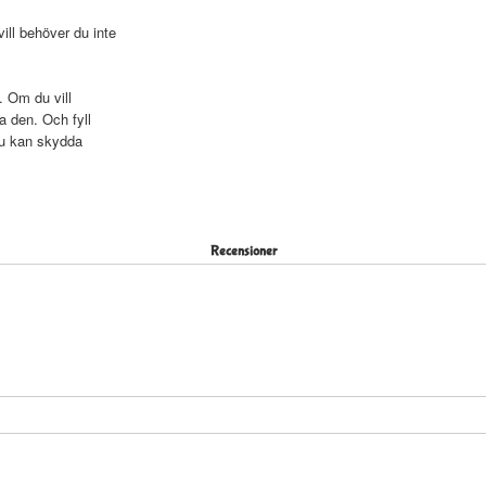
ll behöver du inte
. Om du vill
a den. Och fyll
du kan skydda
Recensioner