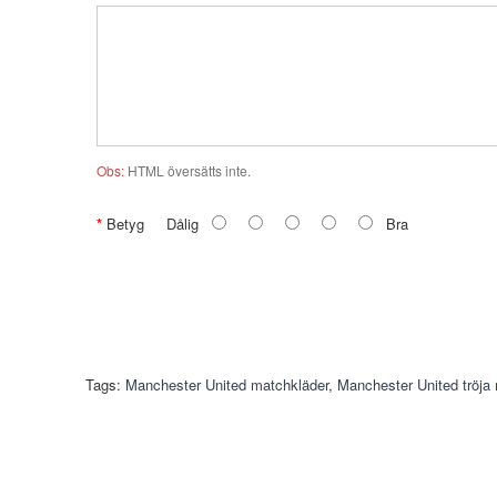
Obs:
HTML översätts inte.
Betyg
Dålig
Bra
Tags:
Manchester United matchkläder
,
Manchester United tröj