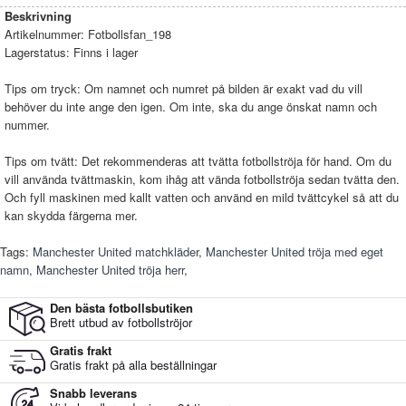
Beskrivning
Artikelnummer:
Fotbollsfan_198
Lagerstatus:
Finns i lager
Tips om tryck: Om namnet och numret på bilden är exakt vad du vill
behöver du inte ange den igen. Om inte, ska du ange önskat namn och
nummer.
Tips om tvätt: Det rekommenderas att tvätta fotbollströja för hand. Om du
vill använda tvättmaskin, kom ihåg att vända fotbollströja sedan tvätta den.
Och fyll maskinen med kallt vatten och använd en mild tvättcykel så att du
kan skydda färgerna mer.
Tags:
Manchester United matchkläder
,
Manchester United tröja med eget
namn
,
Manchester United tröja herr
,
Den bästa fotbollsbutiken
Brett utbud av fotbollströjor
Gratis frakt
Gratis frakt på alla beställningar
Snabb leverans