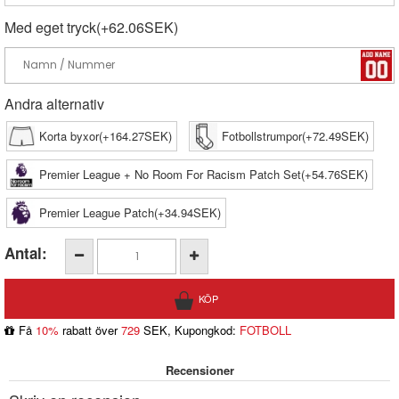
Med eget tryck(+62.06SEK)
Andra alternativ
Korta byxor(+164.27SEK)
Fotbollstrumpor(+72.49SEK)
Premier League + No Room For Racism Patch Set(+54.76SEK)
Premier League Patch(+34.94SEK)
Antal:
Få
10%
rabatt över
729
SEK, Kupongkod:
FOTBOLL
Recensioner