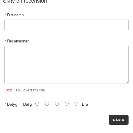
Skriv en recension
Ditt namn
Recensioner
Obs:
HTML översätts inte.
Betyg
Dålig
Bra
NÄSTA