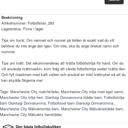
Beskrivning
Artikelnummer:
Fotbollsfan_293
Lagerstatus:
Finns i lager
Tips om tryck: Om namnet och numret på bilden är exakt vad du vill
behöver du inte ange den igen. Om inte, ska du ange önskat namn och
nummer.
Tips om tvätt: Det rekommenderas att tvätta fotbollströja för hand. Om du
vill använda tvättmaskin, kom ihåg att vända fotbollströja sedan tvätta den.
Och fyll maskinen med kallt vatten och använd en mild tvättcykel så att du
kan skydda färgerna mer.
Tags:
Manchester City matchkläder
,
Manchester City tröja med eget namn
,
Manchester City tröja herr
,
Gianluigi Donnarumma kläder barn
,
Fotbollströja
barn Gianluigi Donnarumma
,
Fotbollsset barn Gianluigi Donnarumma.
,
Manchester City Målvaktströja barn
,
Manchester City Målvaktskläder barn
,
Manchester City Målvakts barnkläder
,
Den bästa fotbollsbutiken