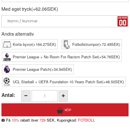
Med eget tryck(+62.06SEK)
Andra alternativ
Korta byxor(+164.27SEK)
Fotbollstrumpor(+72.49SEK)
Premier League + No Room For Racism Patch Set(+54.76SEK)
Premier League Patch(+34.94SEK)
UCL Starball + UEFA Foundation 10 Years Patch Set(+48.50SEK)
Antal:
Få
10%
rabatt över
729
SEK, Kupongkod:
FOTBOLL