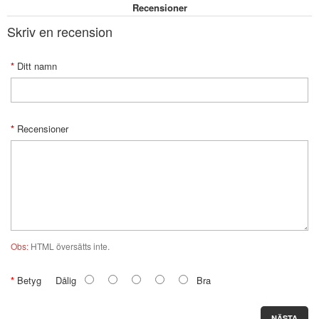
Recensioner
Skriv en recension
Ditt namn
Recensioner
Obs:
HTML översätts inte.
Betyg
Dålig
Bra
NÄSTA