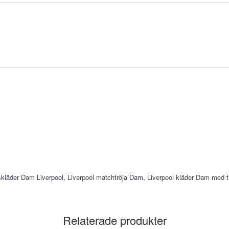
skläder Dam Liverpool
,
Liverpool matchtröja Dam
,
Liverpool kläder Dam med t
Relaterade produkter