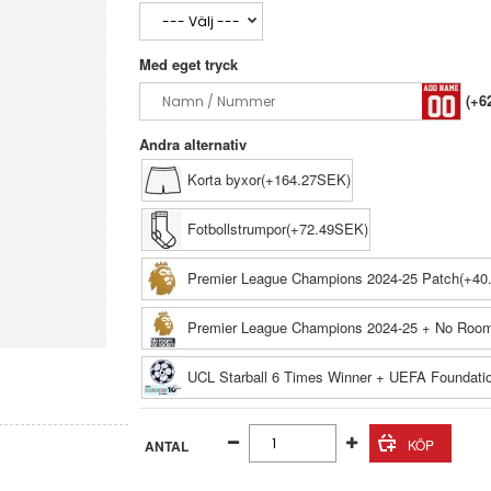
Med eget tryck
(+6
Andra alternativ
Korta byxor(+164.27SEK)
Fotbollstrumpor(+72.49SEK)
Premier League Champions 2024-25 Patch(+40
Premier League Champions 2024-25 + No Room
UCL Starball 6 Times Winner + UEFA Foundati
ANTAL