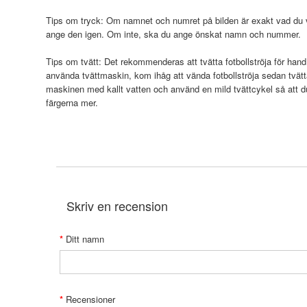
Tips om tryck: Om namnet och numret på bilden är exakt vad du vi
ange den igen. Om inte, ska du ange önskat namn och nummer.
Tips om tvätt: Det rekommenderas att tvätta fotbollströja för hand
använda tvättmaskin, kom ihåg att vända fotbollströja sedan tvätt
maskinen med kallt vatten och använd en mild tvättcykel så att 
färgerna mer.
Skriv en recension
Ditt namn
Recensioner