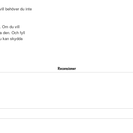
ll behöver du inte
. Om du vill
a den. Och fyll
du kan skydda
Recensioner