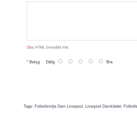
Obs:
HTML översätts inte.
Betyg
Dålig
Bra
Tags:
Fotbollströja Dam Liverpool
,
Liverpool Damkläder
,
Fotboll