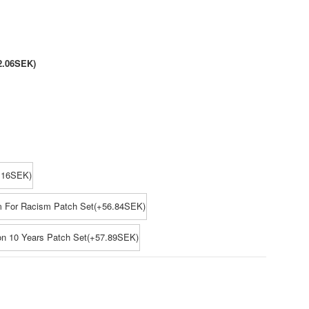
2.06SEK)
.16SEK)
 For Racism Patch Set(+56.84SEK)
on 10 Years Patch Set(+57.89SEK)