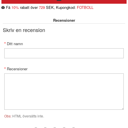
Få
10%
rabatt över
729
SEK, Kupongkod:
FOTBOLL
Recensioner
Skriv en recension
Ditt namn
Recensioner
Obs:
HTML översätts inte.