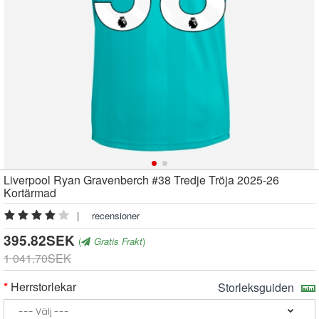
Liverpool Ryan Gravenberch #38 Tredje Tröja 2025-26
Kortärmad
|
recensioner
395.82SEK
(
Gratis Frakt
)
1 041.70SEK
Herrstorlekar
Storleksguiden