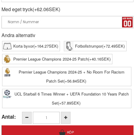
Med eget tryck(+62.06SEK)
Andra alternativ
Korta byxor(+164.27SEK)
Fotbollstrumpor(+72.49SEK)
Premier League Champions 2024-25 Patch(+40.16SEK)
Premier League Champions 2024-25 + No Room For Racism
Patch Set(+56.84SEK)
UCL Starball 6 Times Winner + UEFA Foundation 10 Years Patch
Set(+57.89SEK)
Antal: