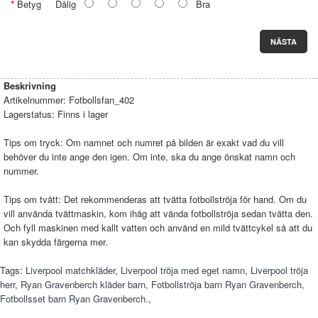
Betyg
Dålig
Bra
NÄSTA
Beskrivning
Artikelnummer:
Fotbollsfan_402
Lagerstatus:
Finns i lager
Tips om tryck: Om namnet och numret på bilden är exakt vad du vill
behöver du inte ange den igen. Om inte, ska du ange önskat namn och
nummer.
Tips om tvätt: Det rekommenderas att tvätta fotbollströja för hand. Om du
vill använda tvättmaskin, kom ihåg att vända fotbollströja sedan tvätta den.
Och fyll maskinen med kallt vatten och använd en mild tvättcykel så att du
kan skydda färgerna mer.
Tags:
Liverpool matchkläder
,
Liverpool tröja med eget namn
,
Liverpool tröja
herr
,
Ryan Gravenberch kläder barn
,
Fotbollströja barn Ryan Gravenberch
,
Fotbollsset barn Ryan Gravenberch.
,