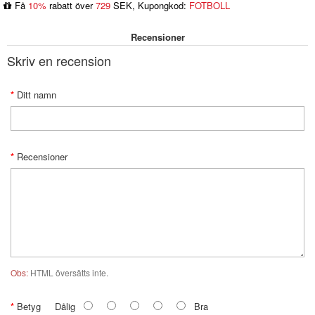
Få
10%
rabatt över
729
SEK, Kupongkod:
FOTBOLL
Recensioner
Skriv en recension
Ditt namn
Recensioner
Obs:
HTML översätts inte.
Betyg
Dålig
Bra