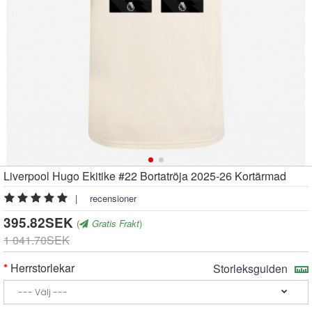
Liverpool Hugo Ekitike #22 Bortatröja 2025-26 Kortärmad
|
recensioner
395.82SEK
(
Gratis Frakt
)
1 041.70SEK
Herrstorlekar
Storleksguiden