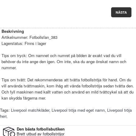
NÄSTA
Beskrivning
Artikelnummer:
Fotbollsfan_383
Lagerstatus:
Finns i lager
Tips om tryck: Om namnet och numret på bilden är exakt vad du vill
behöver du inte ange den igen. Om inte, ska du ange önskat namn och
nummer.
Tips om tvätt: Det rekommenderas att tvätta fotbollströja för hand. Om du
vill använda tvättmaskin, kom ihåg att vända fotbollströja sedan tvätta den.
Och fyll maskinen med kallt vatten och använd en mild tvättcykel så att du
kan skydda färgerna mer.
Tags:
Liverpool matchkläder
,
Liverpool tröja med eget namn
,
Liverpool tröja
herr
,
Den bästa fotbollsbutiken
Brett utbud av fotbollströjor