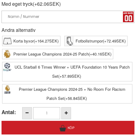
Med eget tryck(+62.06SEK)
Andra alternativ
Korta byxor(+164.27SEK)
Fotbollstrumpor(+72.49SEK)
Premier League Champions 2024-25 Patch(+40.16SEK)
UCL Starball 6 Times Winner + UEFA Foundation 10 Years Patch
Set(+57.89SEK)
Premier League Champions 2024-25 + No Room For Racism
Patch Set(+56.84SEK)
Antal: