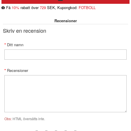
Få
10%
rabatt över
729
SEK, Kupongkod:
FOTBOLL
Recensioner
Skriv en recension
Ditt namn
Recensioner
Obs:
HTML översätts inte.