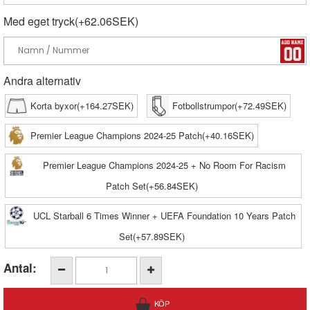
Med eget tryck(+62.06SEK)
Andra alternativ
Korta byxor(+164.27SEK)
Fotbollstrumpor(+72.49SEK)
Premier League Champions 2024-25 Patch(+40.16SEK)
Premier League Champions 2024-25 + No Room For Racism
Patch Set(+56.84SEK)
UCL Starball 6 Times Winner + UEFA Foundation 10 Years Patch
Set(+57.89SEK)
Antal: