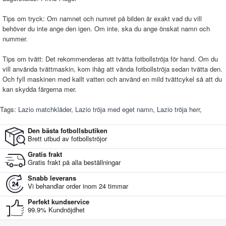
Tips om tryck: Om namnet och numret på bilden är exakt vad du vill
behöver du inte ange den igen. Om inte, ska du ange önskat namn och
nummer.
Tips om tvätt: Det rekommenderas att tvätta fotbollströja för hand. Om du
vill använda tvättmaskin, kom ihåg att vända fotbollströja sedan tvätta den.
Och fyll maskinen med kallt vatten och använd en mild tvättcykel så att du
kan skydda färgerna mer.
Tags:
Lazio matchkläder
,
Lazio tröja med eget namn
,
Lazio tröja herr
,
Den bästa fotbollsbutiken
Brett utbud av fotbollströjor
Gratis frakt
Gratis frakt på alla beställningar
Snabb leverans
Vi behandlar order inom 24 timmar
Perfekt kundservice
99.9% Kundnöjdhet