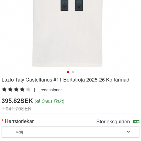
Lazio Taty Castellanos #11 Bortatröja 2025-26 Kortärmad
|
recensioner
395.82SEK
(
Gratis Frakt
)
1 041.70SEK
Herrstorlekar
Storleksguiden