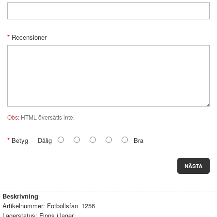
Recensioner
Obs:
HTML översätts inte.
Betyg
Dålig
Bra
NÄSTA
Beskrivning
Artikelnummer:
Fotbollsfan_1256
Lagerstatus:
Finns i lager