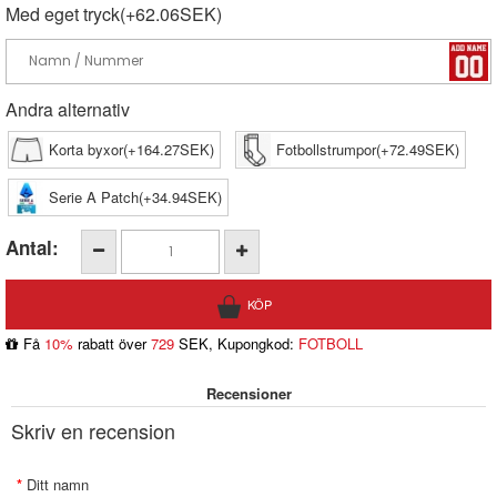
Med eget tryck(+62.06SEK)
Andra alternativ
Korta byxor(+164.27SEK)
Fotbollstrumpor(+72.49SEK)
Serie A Patch(+34.94SEK)
Antal:
Få
10%
rabatt över
729
SEK, Kupongkod:
FOTBOLL
Recensioner
Skriv en recension
Ditt namn