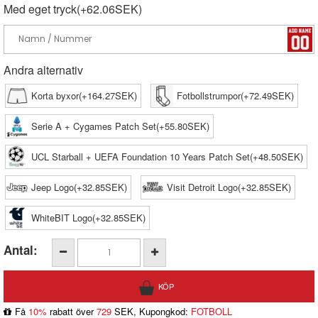
Med eget tryck(+62.06SEK)
Andra alternativ
Korta byxor(+164.27SEK)
Fotbollstrumpor(+72.49SEK)
Serie A + Cygames Patch Set(+55.80SEK)
UCL Starball + UEFA Foundation 10 Years Patch Set(+48.50SEK)
Jeep Logo(+32.85SEK)
Visit Detroit Logo(+32.85SEK)
WhiteBIT Logo(+32.85SEK)
Antal:
Få
10%
rabatt över
729
SEK, Kupongkod:
FOTBOLL