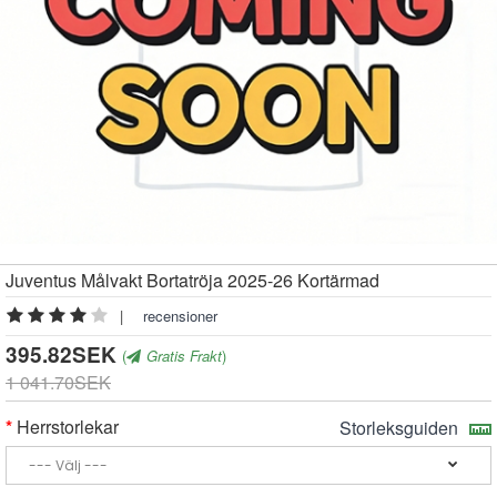
Juventus Målvakt Bortatröja 2025-26 Kortärmad
|
recensioner
395.82SEK
(
Gratis Frakt
)
1 041.70SEK
Herrstorlekar
Storleksguiden