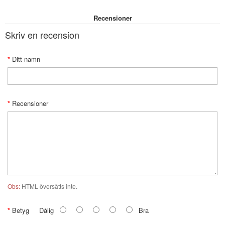
Recensioner
Skriv en recension
Ditt namn
Recensioner
Obs:
HTML översätts inte.
Betyg
Dålig
Bra