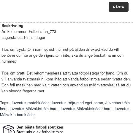
NÄSTA
Beskrivning
Artikelnummer:
Fotbollsfan_773
Lagerstatus:
Finns i lager
Tips om tryck: Om namnet och numret på bilden är exakt vad du vill
behöver du inte ange den igen. Om inte, ska du ange önskat namn och
nummer.
Tips om tvätt: Det rekommenderas att tvätta fotbollströja för hand. Om du
vill använda tvättmaskin, kom ihåg att vända fotbollströja sedan tvätta den.
Och fyll maskinen med kallt vatten och använd en mild tvättcykel så att du
kan skydda färgerna mer.
Tags:
Juventus matchkläder
,
Juventus tröja med eget namn
,
Juventus tröja
herr
,
Juventus Målvaktströja barn
,
Juventus Målvaktskläder barn
,
Juventus
Målvakts barnkläder
,
Den bästa fotbollsbutiken
Brett utbud av fotbollströjor