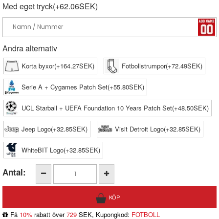
Med eget tryck(+62.06SEK)
Andra alternativ
Korta byxor(+164.27SEK)
Fotbollstrumpor(+72.49SEK)
Serie A + Cygames Patch Set(+55.80SEK)
UCL Starball + UEFA Foundation 10 Years Patch Set(+48.50SEK)
Jeep Logo(+32.85SEK)
Visit Detroit Logo(+32.85SEK)
WhiteBIT Logo(+32.85SEK)
Antal:
Få
10%
rabatt över
729
SEK, Kupongkod:
FOTBOLL