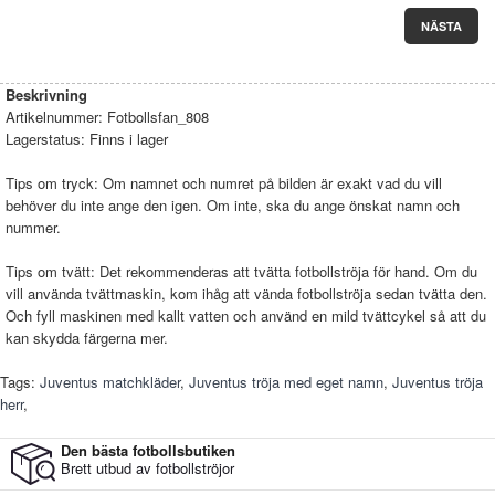
NÄSTA
Beskrivning
Artikelnummer:
Fotbollsfan_808
Lagerstatus:
Finns i lager
Tips om tryck: Om namnet och numret på bilden är exakt vad du vill
behöver du inte ange den igen. Om inte, ska du ange önskat namn och
nummer.
Tips om tvätt: Det rekommenderas att tvätta fotbollströja för hand. Om du
vill använda tvättmaskin, kom ihåg att vända fotbollströja sedan tvätta den.
Och fyll maskinen med kallt vatten och använd en mild tvättcykel så att du
kan skydda färgerna mer.
Tags:
Juventus matchkläder
,
Juventus tröja med eget namn
,
Juventus tröja
herr
,
Den bästa fotbollsbutiken
Brett utbud av fotbollströjor