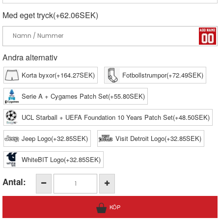
Med eget tryck(+62.06SEK)
Andra alternativ
Korta byxor(+164.27SEK)
Fotbollstrumpor(+72.49SEK)
Serie A + Cygames Patch Set(+55.80SEK)
UCL Starball + UEFA Foundation 10 Years Patch Set(+48.50SEK)
Jeep Logo(+32.85SEK)
Visit Detroit Logo(+32.85SEK)
WhiteBIT Logo(+32.85SEK)
Antal: