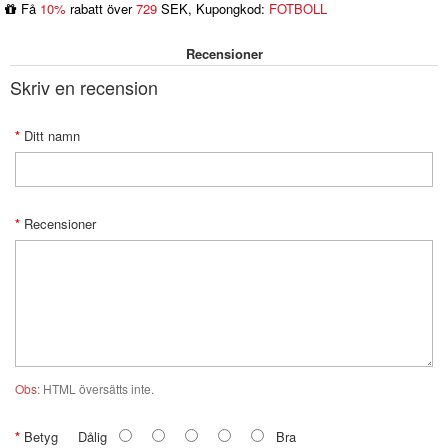
Få
10%
rabatt över
729
SEK, Kupongkod:
FOTBOLL
Recensioner
Skriv en recension
Ditt namn
Recensioner
Obs:
HTML översätts inte.
Betyg
Dålig
Bra