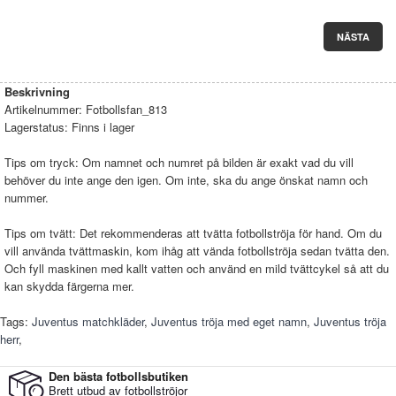
NÄSTA
Beskrivning
Artikelnummer:
Fotbollsfan_813
Lagerstatus:
Finns i lager
Tips om tryck: Om namnet och numret på bilden är exakt vad du vill
behöver du inte ange den igen. Om inte, ska du ange önskat namn och
nummer.
Tips om tvätt: Det rekommenderas att tvätta fotbollströja för hand. Om du
vill använda tvättmaskin, kom ihåg att vända fotbollströja sedan tvätta den.
Och fyll maskinen med kallt vatten och använd en mild tvättcykel så att du
kan skydda färgerna mer.
Tags:
Juventus matchkläder
,
Juventus tröja med eget namn
,
Juventus tröja
herr
,
Den bästa fotbollsbutiken
Brett utbud av fotbollströjor