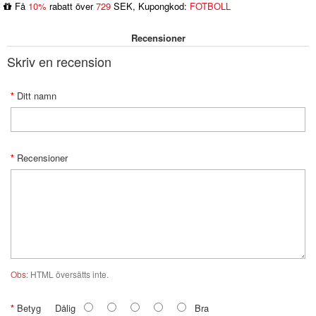
Få
10%
rabatt över
729
SEK, Kupongkod:
FOTBOLL
Recensioner
Skriv en recension
Ditt namn
Recensioner
Obs:
HTML översätts inte.
Betyg
Dålig
Bra