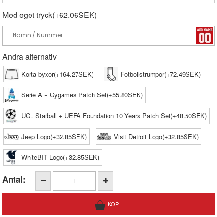
Med eget tryck(+62.06SEK)
Andra alternativ
Korta byxor(+164.27SEK)
Fotbollstrumpor(+72.49SEK)
Serie A + Cygames Patch Set(+55.80SEK)
UCL Starball + UEFA Foundation 10 Years Patch Set(+48.50SEK)
Jeep Logo(+32.85SEK)
Visit Detroit Logo(+32.85SEK)
WhiteBIT Logo(+32.85SEK)
Antal: