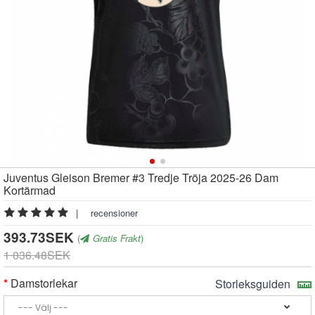
Juventus Gleison Bremer #3 Tredje Tröja 2025-26 Dam
Kortärmad
|
recensioner
393.73SEK
(
Gratis Frakt
)
1 036.48SEK
Damstorlekar
Storleksguiden