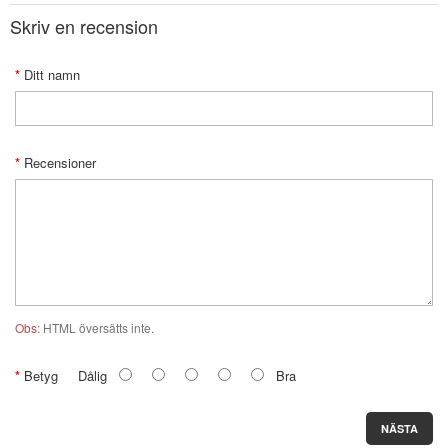
Skriv en recension
Ditt namn
Recensioner
Obs:
HTML översätts inte.
Betyg
Dålig
Bra
NÄSTA