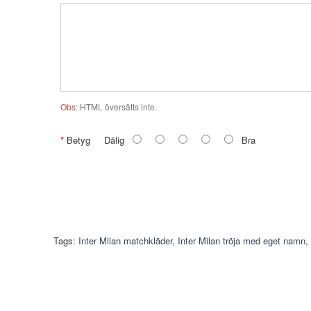
Obs:
HTML översätts inte.
Betyg
Dålig
Bra
Tags:
Inter Milan matchkläder
,
Inter Milan tröja med eget namn
,