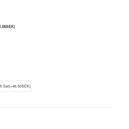
2.06SEK)
ch Set(+48.50SEK)