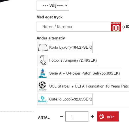
Med eget tryck
(+6
Andra alternativ
Korta byxor(+164.27SEK)
Fotbollstrumpor(+72.49SEK)
Serie A + U-Power Patch Set(+55.80SEK)
UCL Starball + UEFA Foundation 10 Years Pat
Gate.io Logo(+32.85SEK)
ANTAL