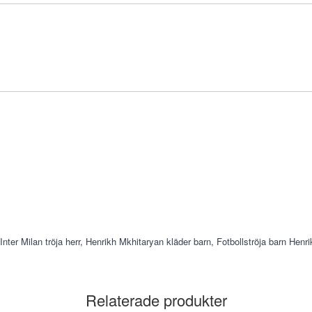
Inter Milan tröja herr
,
Henrikh Mkhitaryan kläder barn
,
Fotbollströja barn Henr
Relaterade produkter