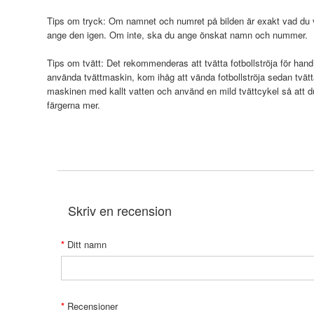
Tips om tryck: Om namnet och numret på bilden är exakt vad du vi
ange den igen. Om inte, ska du ange önskat namn och nummer.
Tips om tvätt: Det rekommenderas att tvätta fotbollströja för hand
använda tvättmaskin, kom ihåg att vända fotbollströja sedan tvätt
maskinen med kallt vatten och använd en mild tvättcykel så att 
färgerna mer.
Skriv en recension
Ditt namn
Recensioner