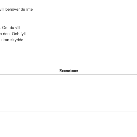
ll behöver du inte
. Om du vill
a den. Och fyll
du kan skydda
Recensioner