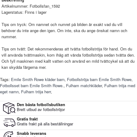
Artikelnummer:
Fotbollsfan_1592
Lagerstatus:
Finns i lager
Tips om tryck: Om namnet och numret på bilden är exakt vad du vill
behöver du inte ange den igen. Om inte, ska du ange önskat namn och
nummer.
Tips om tvätt: Det rekommenderas att tvätta fotbollströja för hand. Om du
vill använda tvättmaskin, kom ihåg att vända fotbollströja sedan tvätta den.
Och fyll maskinen med kallt vatten och använd en mild tvättcykel så att du
kan skydda färgerna mer.
Tags:
Emile Smith Rowe kläder barn
,
Fotbollströja barn Emile Smith Rowe
,
Fotbollsset barn Emile Smith Rowe.
,
Fulham matchkläder
,
Fulham tröja med
eget namn
,
Fulham tröja herr
,
Den bästa fotbollsbutiken
Brett utbud av fotbollströjor
Gratis frakt
Gratis frakt på alla beställningar
Snabb leverans