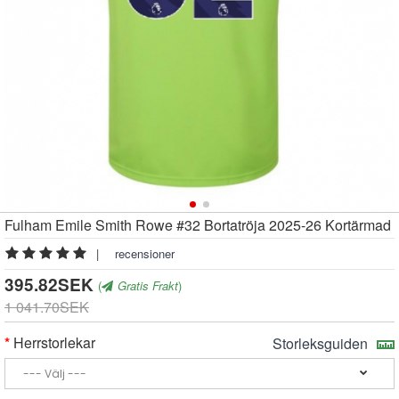
Fulham Emile Smith Rowe #32 Bortatröja 2025-26 Kortärmad
|
recensioner
395.82SEK
(
Gratis Frakt
)
1 041.70SEK
Herrstorlekar
Storleksguiden