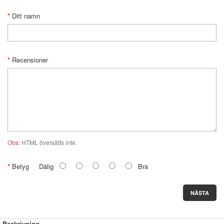
Ditt namn
Recensioner
Obs:
HTML översätts inte.
Betyg
Dålig
Bra
NÄSTA
Beskrivning