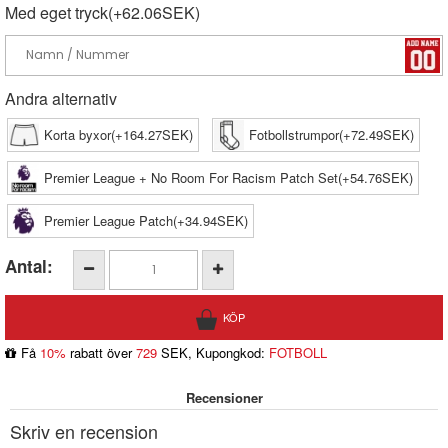
Med eget tryck(+62.06SEK)
Andra alternativ
Korta byxor(+164.27SEK)
Fotbollstrumpor(+72.49SEK)
Premier League + No Room For Racism Patch Set(+54.76SEK)
Premier League Patch(+34.94SEK)
Antal:
Få
10%
rabatt över
729
SEK, Kupongkod:
FOTBOLL
Recensioner
Skriv en recension