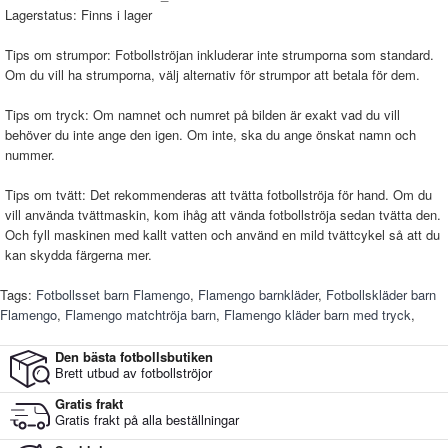
Lagerstatus:
Finns i lager
Tips om strumpor: Fotbollströjan inkluderar inte strumporna som standard.
Om du vill ha strumporna, välj alternativ för strumpor att betala för dem.
Tips om tryck: Om namnet och numret på bilden är exakt vad du vill
behöver du inte ange den igen. Om inte, ska du ange önskat namn och
nummer.
Tips om tvätt: Det rekommenderas att tvätta fotbollströja för hand. Om du
vill använda tvättmaskin, kom ihåg att vända fotbollströja sedan tvätta den.
Och fyll maskinen med kallt vatten och använd en mild tvättcykel så att du
kan skydda färgerna mer.
Tags:
Fotbollsset barn Flamengo
,
Flamengo barnkläder
,
Fotbollskläder barn
Flamengo
,
Flamengo matchtröja barn
,
Flamengo kläder barn med tryck
,
Den bästa fotbollsbutiken
Brett utbud av fotbollströjor
Gratis frakt
Gratis frakt på alla beställningar