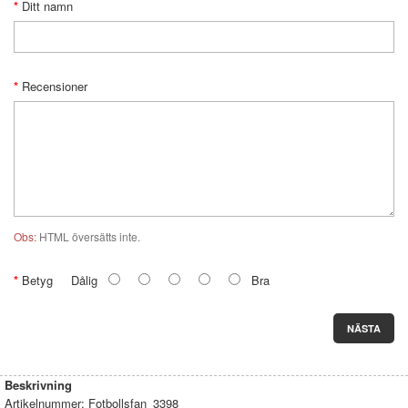
Ditt namn
Recensioner
Obs:
HTML översätts inte.
Betyg
Dålig
Bra
NÄSTA
Beskrivning
Artikelnummer:
Fotbollsfan_3398