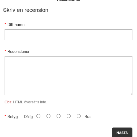
Skriv en recension
Ditt namn
Recensioner
Obs:
HTML översätts inte.
Betyg
Dålig
Bra
NÄSTA