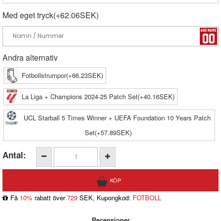
Med eget tryck(+62.06SEK)
Andra alternativ
Fotbollstrumpor(+66.23SEK)
La Liga + Champions 2024-25 Patch Set(+40.16SEK)
UCL Starball 5 Times Winner + UEFA Foundation 10 Years Patch
Set(+57.89SEK)
Antal:
Få
10%
rabatt över
729
SEK, Kupongkod:
FOTBOLL
Recensioner