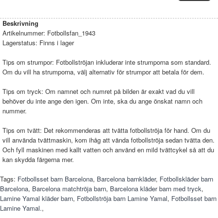
Beskrivning
Artikelnummer:
Fotbollsfan_1943
Lagerstatus:
Finns i lager
Tips om strumpor: Fotbollströjan inkluderar inte strumporna som standard.
Om du vill ha strumporna, välj alternativ för strumpor att betala för dem.
Tips om tryck: Om namnet och numret på bilden är exakt vad du vill
behöver du inte ange den igen. Om inte, ska du ange önskat namn och
nummer.
Tips om tvätt: Det rekommenderas att tvätta fotbollströja för hand. Om du
vill använda tvättmaskin, kom ihåg att vända fotbollströja sedan tvätta den.
Och fyll maskinen med kallt vatten och använd en mild tvättcykel så att du
kan skydda färgerna mer.
Tags:
Fotbollsset barn Barcelona
,
Barcelona barnkläder
,
Fotbollskläder barn
Barcelona
,
Barcelona matchtröja barn
,
Barcelona kläder barn med tryck
,
Lamine Yamal kläder barn
,
Fotbollströja barn Lamine Yamal
,
Fotbollsset barn
Lamine Yamal.
,