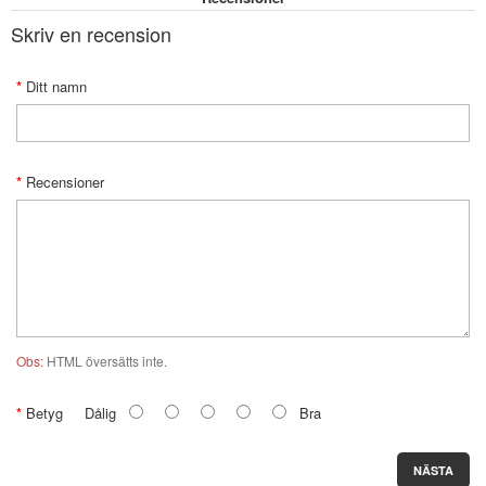
Skriv en recension
Ditt namn
Recensioner
Obs:
HTML översätts inte.
Betyg
Dålig
Bra
NÄSTA