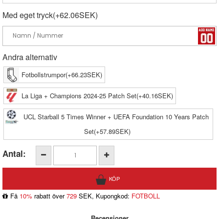
Med eget tryck(+62.06SEK)
Andra alternativ
Fotbollstrumpor(+66.23SEK)
La Liga + Champions 2024-25 Patch Set(+40.16SEK)
UCL Starball 5 Times Winner + UEFA Foundation 10 Years Patch
Set(+57.89SEK)
Antal:
Få
10%
rabatt över
729
SEK, Kupongkod:
FOTBOLL
Recensioner