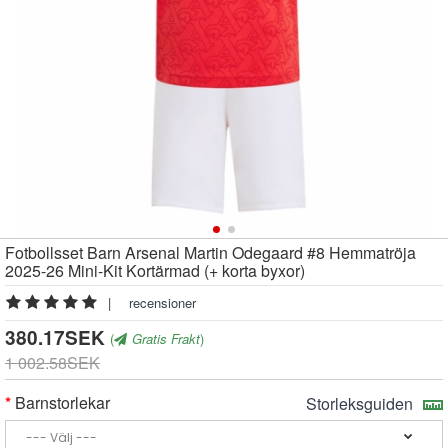
Fotbollsset Barn Arsenal Martin Odegaard #8 Hemmatröja
2025-26 Mini-Kit Kortärmad (+ korta byxor)
|
recensioner
380.17SEK
(
Gratis Frakt
)
1 002.58SEK
Barnstorlekar
Storleksguiden