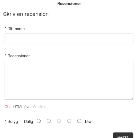
Recensioner
Skriv en recension
Ditt namn
Recensioner
Obs:
HTML översätts inte.
Betyg
Dålig
Bra
NÄSTA