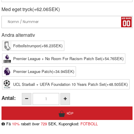
Med eget tryck(+62.06SEK)
Andra alternativ
Fotbollstrumpor(+66.23SEK)
Premier League + No Room For Racism Patch Set(+54.76SEK)
Premier League Patch(+34.94SEK)
UCL Starball + UEFA Foundation 10 Years Patch Set(+48.50SEK)
Antal:
Få
10%
rabatt över
729
SEK, Kupongkod:
FOTBOLL