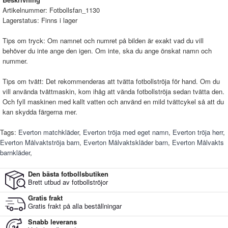
Artikelnummer:
Fotbollsfan_1130
Lagerstatus:
Finns i lager
Tips om tryck: Om namnet och numret på bilden är exakt vad du vill
behöver du inte ange den igen. Om inte, ska du ange önskat namn och
nummer.
Tips om tvätt: Det rekommenderas att tvätta fotbollströja för hand. Om du
vill använda tvättmaskin, kom ihåg att vända fotbollströja sedan tvätta den.
Och fyll maskinen med kallt vatten och använd en mild tvättcykel så att du
kan skydda färgerna mer.
Tags:
Everton matchkläder
,
Everton tröja med eget namn
,
Everton tröja herr
,
Everton Målvaktströja barn
,
Everton Målvaktskläder barn
,
Everton Målvakts
barnkläder
,
Den bästa fotbollsbutiken
Brett utbud av fotbollströjor
Gratis frakt
Gratis frakt på alla beställningar
Snabb leverans