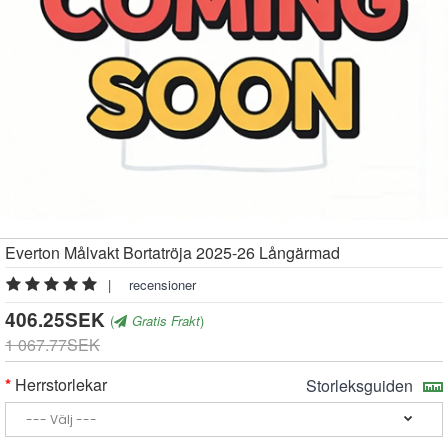
Everton Målvakt Bortatröja 2025-26 Långärmad
|
recensioner
406.25SEK
(
Gratis Frakt
)
1 067.77SEK
Herrstorlekar
Storleksguiden