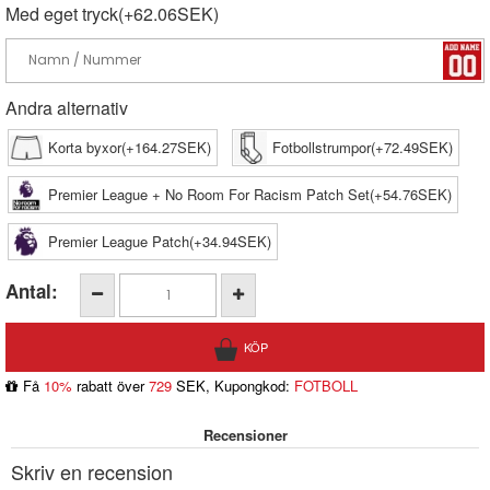
Med eget tryck(+62.06SEK)
Andra alternativ
Korta byxor(+164.27SEK)
Fotbollstrumpor(+72.49SEK)
Premier League + No Room For Racism Patch Set(+54.76SEK)
Premier League Patch(+34.94SEK)
Antal:
Få
10%
rabatt över
729
SEK, Kupongkod:
FOTBOLL
Recensioner
Skriv en recension