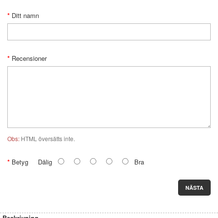
Ditt namn
Recensioner
Obs:
HTML översätts inte.
Betyg
Dålig
Bra
NÄSTA
Beskrivning