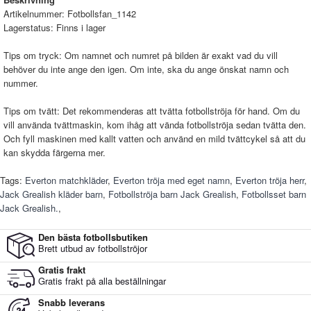
Artikelnummer:
Fotbollsfan_1142
Lagerstatus:
Finns i lager
Tips om tryck: Om namnet och numret på bilden är exakt vad du vill
behöver du inte ange den igen. Om inte, ska du ange önskat namn och
nummer.
Tips om tvätt: Det rekommenderas att tvätta fotbollströja för hand. Om du
vill använda tvättmaskin, kom ihåg att vända fotbollströja sedan tvätta den.
Och fyll maskinen med kallt vatten och använd en mild tvättcykel så att du
kan skydda färgerna mer.
Tags:
Everton matchkläder
,
Everton tröja med eget namn
,
Everton tröja herr
,
Jack Grealish kläder barn
,
Fotbollströja barn Jack Grealish
,
Fotbollsset barn
Jack Grealish.
,
Den bästa fotbollsbutiken
Brett utbud av fotbollströjor
Gratis frakt
Gratis frakt på alla beställningar
Snabb leverans