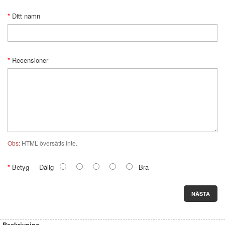
Ditt namn
Recensioner
Obs:
HTML översätts inte.
Betyg
Dålig
Bra
NÄSTA
Beskrivning