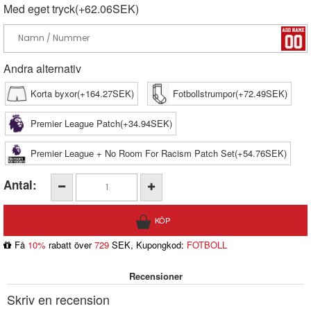
Med eget tryck(+62.06SEK)
Andra alternativ
Korta byxor(+164.27SEK)
Fotbollstrumpor(+72.49SEK)
Premier League Patch(+34.94SEK)
Premier League + No Room For Racism Patch Set(+54.76SEK)
Antal:
Få
10%
rabatt över
729
SEK, Kupongkod:
FOTBOLL
Recensioner
Skriv en recension