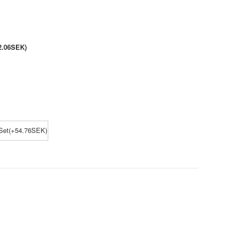
2.06SEK)
Set(+54.76SEK)