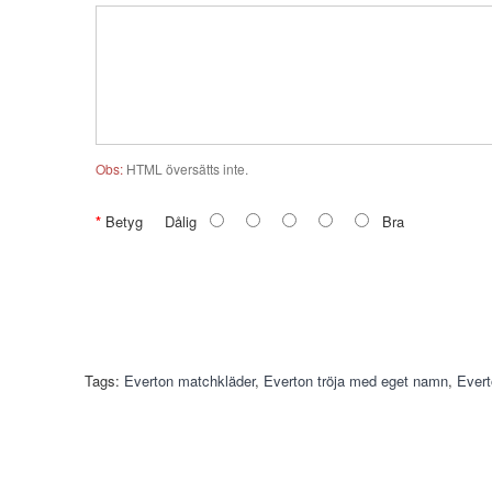
Obs:
HTML översätts inte.
Betyg
Dålig
Bra
Tags:
Everton matchkläder
,
Everton tröja med eget namn
,
Evert