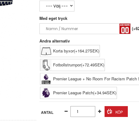
Med eget tryck
(+6
Andra alternativ
Korta byxor(+164.27SEK)
Fotbollstrumpor(+72.49SEK)
Premier League + No Room For Racism Patch 
Premier League Patch(+34.94SEK)
ANTAL