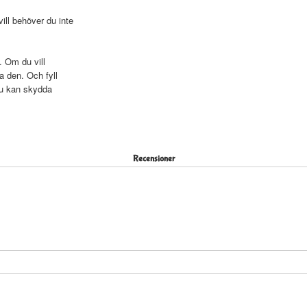
ll behöver du inte
. Om du vill
a den. Och fyll
du kan skydda
Recensioner