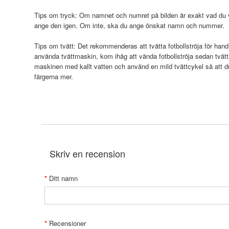
Tips om tryck: Om namnet och numret på bilden är exakt vad du vi
ange den igen. Om inte, ska du ange önskat namn och nummer.
Tips om tvätt: Det rekommenderas att tvätta fotbollströja för hand
använda tvättmaskin, kom ihåg att vända fotbollströja sedan tvätt
maskinen med kallt vatten och använd en mild tvättcykel så att 
färgerna mer.
Skriv en recension
Ditt namn
Recensioner