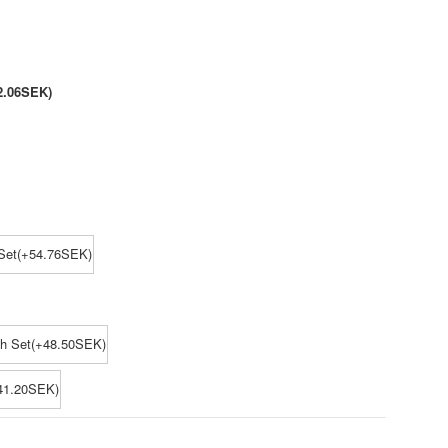
2.06SEK)
Set(+54.76SEK)
ch Set(+48.50SEK)
41.20SEK)