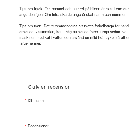
Tips om tryck: Om namnet och numret på bilden är exakt vad du vi
ange den igen. Om inte, ska du ange önskat namn och nummer.
Tips om tvätt: Det rekommenderas att tvätta fotbollströja för hand
använda tvättmaskin, kom ihåg att vända fotbollströja sedan tvätt
maskinen med kallt vatten och använd en mild tvättcykel så att 
färgerna mer.
Skriv en recension
Ditt namn
Recensioner