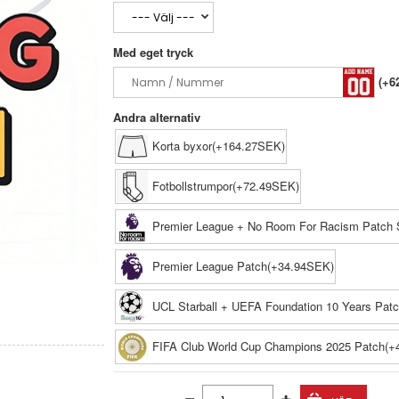
Med eget tryck
(+6
Andra alternativ
Korta byxor(+164.27SEK)
Fotbollstrumpor(+72.49SEK)
Premier League + No Room For Racism Patch 
Premier League Patch(+34.94SEK)
UCL Starball + UEFA Foundation 10 Years Pat
FIFA Club World Cup Champions 2025 Patch(+