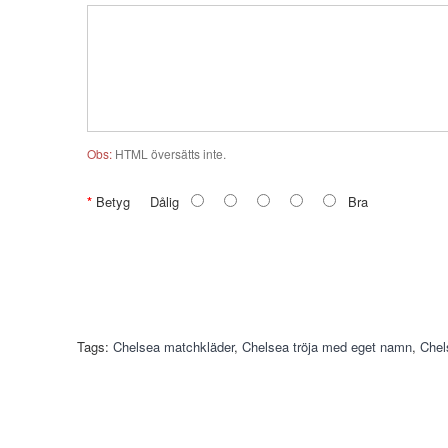
Obs:
HTML översätts inte.
Betyg
Dålig
Bra
Tags:
Chelsea matchkläder
,
Chelsea tröja med eget namn
,
Chel