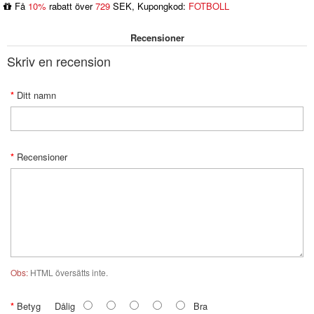
Få
10%
rabatt över
729
SEK, Kupongkod:
FOTBOLL
Recensioner
Skriv en recension
Ditt namn
Recensioner
Obs:
HTML översätts inte.
Betyg
Dålig
Bra