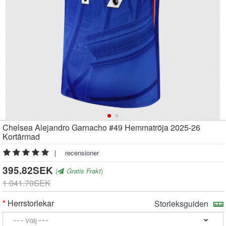
Chelsea Alejandro Garnacho #49 Hemmatröja 2025-26
Kortärmad
|
recensioner
395.82SEK
(
Gratis Frakt
)
1 041.70SEK
Herrstorlekar
Storleksguiden