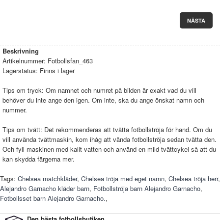
NÄSTA
Beskrivning
Artikelnummer:
Fotbollsfan_463
Lagerstatus:
Finns i lager
Tips om tryck: Om namnet och numret på bilden är exakt vad du vill
behöver du inte ange den igen. Om inte, ska du ange önskat namn och
nummer.
Tips om tvätt: Det rekommenderas att tvätta fotbollströja för hand. Om du
vill använda tvättmaskin, kom ihåg att vända fotbollströja sedan tvätta den.
Och fyll maskinen med kallt vatten och använd en mild tvättcykel så att du
kan skydda färgerna mer.
Tags:
Chelsea matchkläder
,
Chelsea tröja med eget namn
,
Chelsea tröja herr
,
Alejandro Garnacho kläder barn
,
Fotbollströja barn Alejandro Garnacho
,
Fotbollsset barn Alejandro Garnacho.
,
Den bästa fotbollsbutiken