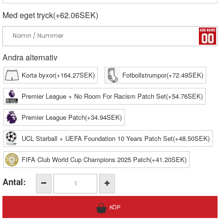
Med eget tryck(+62.06SEK)
Andra alternativ
Korta byxor(+164.27SEK)
Fotbollstrumpor(+72.49SEK)
Premier League + No Room For Racism Patch Set(+54.76SEK)
Premier League Patch(+34.94SEK)
UCL Starball + UEFA Foundation 10 Years Patch Set(+48.50SEK)
FIFA Club World Cup Champions 2025 Patch(+41.20SEK)
Antal: