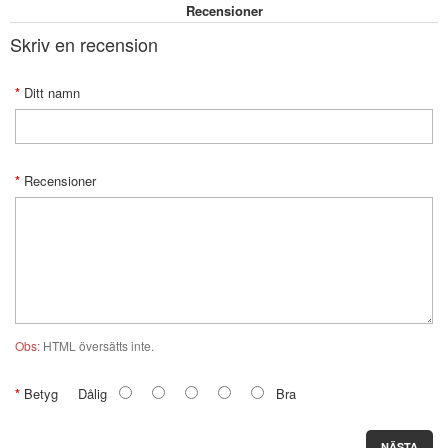
Recensioner
Skriv en recension
Ditt namn
Recensioner
Obs:
HTML översätts inte.
Betyg
Dålig
Bra
NÄSTA