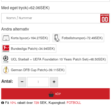
Med eget tryck(+62.06SEK)
Andra alternativ
Korta byxor(+164.27SEK)
Fotbollstrumpor(+72.49SEK)
Bundesliga Patch(+34.94SEK)
UCL Starball + UEFA Foundation 10 Years Patch Set(+48.50SEK)
German DFB Cup Patch(+39.11SEK)
Antal:
Få
10%
rabatt över
729
SEK, Kupongkod:
FOTBOLL