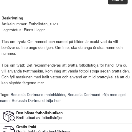
Beskrivning
Artikelnummer:
Fotbollsfan_1020
Lagerstatus:
Finns i lager
Tips om tryck: Om namnet och numret på bilden är exakt vad du vill
behöver du inte ange den igen. Om inte, ska du ange önskat namn och
nummer.
Tips om tvätt: Det rekommenderas att tvätta fotbollströja för hand. Om du
vill använda tvättmaskin, kom ihåg att vända fotbollströja sedan tvätta den.
Och fyll maskinen med kallt vatten och använd en mild tvättcykel så att du
kan skydda färgerna mer.
Tags:
Borussia Dortmund matchkläder
,
Borussia Dortmund tröja med eget
namn
,
Borussia Dortmund tröja herr
,
Den bästa fotbollsbutiken
Brett utbud av fotbollströjor
Gratis frakt
Gratis frakt på alla beställningar