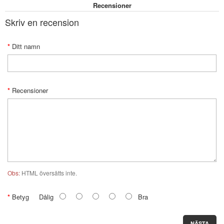
Recensioner
Skriv en recension
Ditt namn
Recensioner
Obs:
HTML översätts inte.
Betyg
Dålig
Bra
NÄSTA