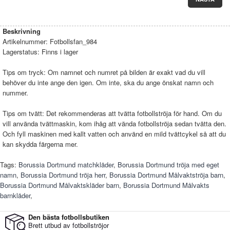
Beskrivning
Artikelnummer:
Fotbollsfan_984
Lagerstatus:
Finns i lager
Tips om tryck: Om namnet och numret på bilden är exakt vad du vill
behöver du inte ange den igen. Om inte, ska du ange önskat namn och
nummer.
Tips om tvätt: Det rekommenderas att tvätta fotbollströja för hand. Om du
vill använda tvättmaskin, kom ihåg att vända fotbollströja sedan tvätta den.
Och fyll maskinen med kallt vatten och använd en mild tvättcykel så att du
kan skydda färgerna mer.
Tags:
Borussia Dortmund matchkläder
,
Borussia Dortmund tröja med eget
namn
,
Borussia Dortmund tröja herr
,
Borussia Dortmund Målvaktströja barn
,
Borussia Dortmund Målvaktskläder barn
,
Borussia Dortmund Målvakts
barnkläder
,
Den bästa fotbollsbutiken
Brett utbud av fotbollströjor