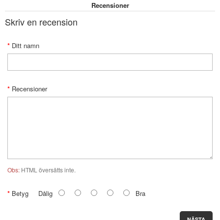
Recensioner
Skriv en recension
Ditt namn
Recensioner
Obs:
HTML översätts inte.
Betyg
Dålig
Bra
NÄSTA