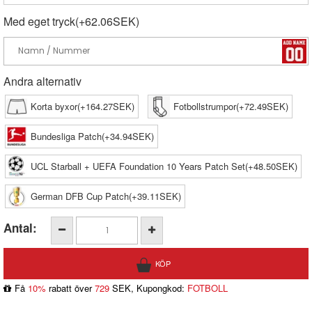
Med eget tryck(+62.06SEK)
Andra alternativ
Korta byxor(+164.27SEK)
Fotbollstrumpor(+72.49SEK)
Bundesliga Patch(+34.94SEK)
UCL Starball + UEFA Foundation 10 Years Patch Set(+48.50SEK)
German DFB Cup Patch(+39.11SEK)
Antal:
Få
10%
rabatt över
729
SEK, Kupongkod:
FOTBOLL