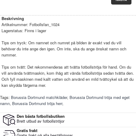
Beskrivning
Artikelnummer:
Fotbollsfan_1024
Lagerstatus:
Finns i lager
Tips om tryck: Om namnet och numret på bilden är exakt vad du vill
behöver du inte ange den igen. Om inte, ska du ange önskat namn och
nummer.
Tips om tvätt: Det rekommenderas att tvätta fotbollströja för hand. Om du
vill använda tvättmaskin, kom ihåg att vända fotbollströja sedan tvätta den.
Och fyll maskinen med kallt vatten och använd en mild tvättcykel så att du
kan skydda färgerna mer.
Tags:
Borussia Dortmund matchkläder
,
Borussia Dortmund tröja med eget
namn
,
Borussia Dortmund tröja herr
,
Den bästa fotbollsbutiken
Brett utbud av fotbollströjor
Gratis frakt
Gratis frakt på alla beställningar