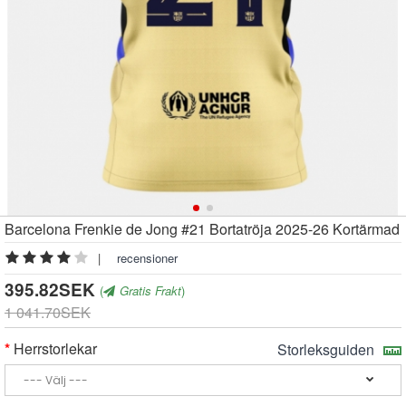
Barcelona Frenkie de Jong #21 Bortatröja 2025-26 Kortärmad
|
recensioner
395.82SEK
(
Gratis Frakt
)
1 041.70SEK
Herrstorlekar
Storleksguiden