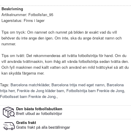
Beskrivning
Artikelnummer:
Fotbollsfan_95
Lagerstatus:
Finns i lager
Tips om tryck: Om namnet och numret på bilden är exakt vad du vill
behöver du inte ange den igen. Om inte, ska du ange önskat namn och
nummer.
Tips om tvätt: Det rekommenderas att tvätta fotbollströja för hand. Om du
vill använda tvättmaskin, kom ihåg att vända fotbollströja sedan tvätta den.
Och fyll maskinen med kallt vatten och använd en mild tvättcykel så att du
kan skydda färgerna mer.
Tags:
Barcelona matchkläder
,
Barcelona tröja med eget namn
,
Barcelona
tröja herr
,
Frenkie de Jong kläder barn
,
Fotbollströja barn Frenkie de Jong
,
Fotbollsset barn Frenkie de Jong.
,
Den bästa fotbollsbutiken
Brett utbud av fotbollströjor
Gratis frakt
Gratis frakt på alla beställningar