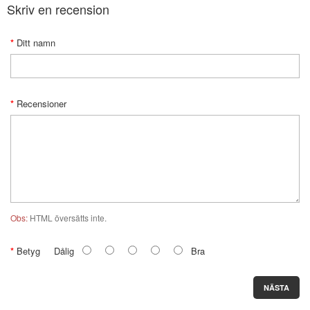
Skriv en recension
Ditt namn
Recensioner
Obs:
HTML översätts inte.
Betyg
Dålig
Bra
NÄSTA