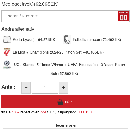
Med eget tryck(+62.06SEK)
Andra alternativ
Korta byxor(+164.27SEK)
Fotbollstrumpor(+72.49SEK)
La Liga + Champions 2024-25 Patch Set(+40.16SEK)
UCL Starball 5 Times Winner + UEFA Foundation 10 Years Patch
Set(+57.89SEK)
Antal:
Få
10%
rabatt över
729
SEK, Kupongkod:
FOTBOLL
Recensioner