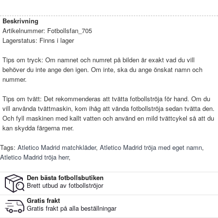
Beskrivning
Artikelnummer:
Fotbollsfan_705
Lagerstatus:
Finns i lager
Tips om tryck: Om namnet och numret på bilden är exakt vad du vill
behöver du inte ange den igen. Om inte, ska du ange önskat namn och
nummer.
Tips om tvätt: Det rekommenderas att tvätta fotbollströja för hand. Om du
vill använda tvättmaskin, kom ihåg att vända fotbollströja sedan tvätta den.
Och fyll maskinen med kallt vatten och använd en mild tvättcykel så att du
kan skydda färgerna mer.
Tags:
Atletico Madrid matchkläder
,
Atletico Madrid tröja med eget namn
,
Atletico Madrid tröja herr
,
Den bästa fotbollsbutiken
Brett utbud av fotbollströjor
Gratis frakt
Gratis frakt på alla beställningar