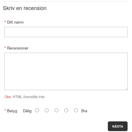
Skriv en recension
Ditt namn
Recensioner
Obs:
HTML översätts inte.
Betyg
Dålig
Bra
NÄSTA