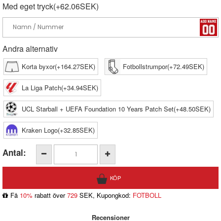
Med eget tryck(+62.06SEK)
Andra alternativ
Korta byxor(+164.27SEK)
Fotbollstrumpor(+72.49SEK)
La Liga Patch(+34.94SEK)
UCL Starball + UEFA Foundation 10 Years Patch Set(+48.50SEK)
Kraken Logo(+32.85SEK)
Antal:
Få
10%
rabatt över
729
SEK, Kupongkod:
FOTBOLL
Recensioner