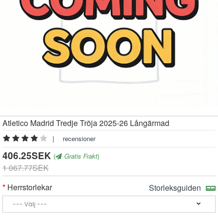
Atletico Madrid Tredje Tröja 2025-26 Långärmad
|
recensioner
406.25SEK
(
Gratis Frakt
)
1 067.77SEK
Herrstorlekar
Storleksguiden