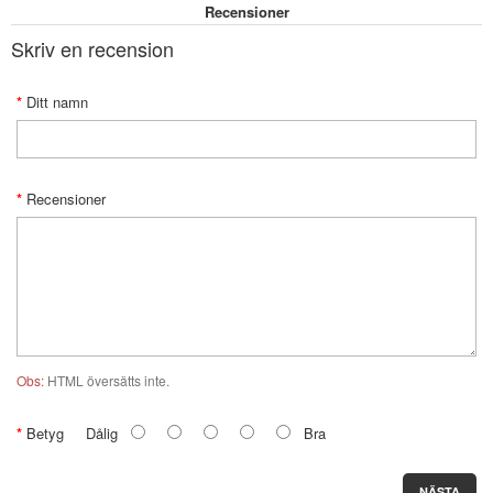
Recensioner
Skriv en recension
Ditt namn
Recensioner
Obs:
HTML översätts inte.
Betyg
Dålig
Bra
NÄSTA