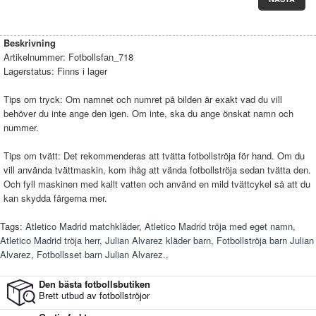
Beskrivning
Artikelnummer:
Fotbollsfan_718
Lagerstatus:
Finns i lager
Tips om tryck: Om namnet och numret på bilden är exakt vad du vill
behöver du inte ange den igen. Om inte, ska du ange önskat namn och
nummer.
Tips om tvätt: Det rekommenderas att tvätta fotbollströja för hand. Om du
vill använda tvättmaskin, kom ihåg att vända fotbollströja sedan tvätta den.
Och fyll maskinen med kallt vatten och använd en mild tvättcykel så att du
kan skydda färgerna mer.
Tags:
Atletico Madrid matchkläder
,
Atletico Madrid tröja med eget namn
,
Atletico Madrid tröja herr
,
Julian Alvarez kläder barn
,
Fotbollströja barn Julian
Alvarez
,
Fotbollsset barn Julian Alvarez.
,
Den bästa fotbollsbutiken
Brett utbud av fotbollströjor