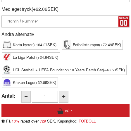
Med eget tryck(+62.06SEK)
Andra alternativ
Korta byxor(+164.27SEK)
Fotbollstrumpor(+72.49SEK)
La Liga Patch(+34.94SEK)
UCL Starball + UEFA Foundation 10 Years Patch Set(+48.50SEK)
Kraken Logo(+32.85SEK)
Antal:
Få
10%
rabatt över
729
SEK, Kupongkod:
FOTBOLL