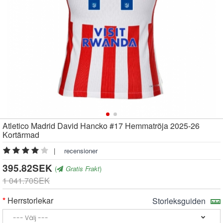
Atletico Madrid David Hancko #17 Hemmatröja 2025-26
Kortärmad
|
recensioner
395.82SEK
(
Gratis Frakt
)
1 041.70SEK
Herrstorlekar
Storleksguiden