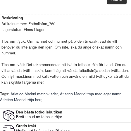
Beskrivning
Artikelnummer:
Fotbollsfan_760
Lagerstatus:
Finns i lager
Tips om tryck: Om namnet och numret på bilden är exakt vad du vill
behöver du inte ange den igen. Om inte, ska du ange önskat namn och
nummer.
Tips om tvätt: Det rekommenderas att tvätta fotbollströja för hand. Om du
vill använda tvättmaskin, kom ihåg att vända fotbollströja sedan tvätta den.
Och fyll maskinen med kallt vatten och använd en mild tvättcykel så att du
kan skydda färgerna mer.
Tags:
Atletico Madrid matchkläder
,
Atletico Madrid tröja med eget namn
,
Atletico Madrid tröja herr
,
Den bästa fotbollsbutiken
Brett utbud av fotbollströjor
Gratis frakt
Gratis frakt på alla beställningar