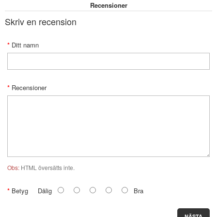
Recensioner
Skriv en recension
Ditt namn
Recensioner
Obs:
HTML översätts inte.
Betyg
Dålig
Bra
NÄSTA