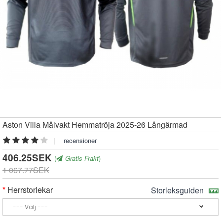
Aston Villa Målvakt Hemmatröja 2025-26 Långärmad
|
recensioner
406.25SEK
(
Gratis Frakt
)
1 067.77SEK
Herrstorlekar
Storleksguiden