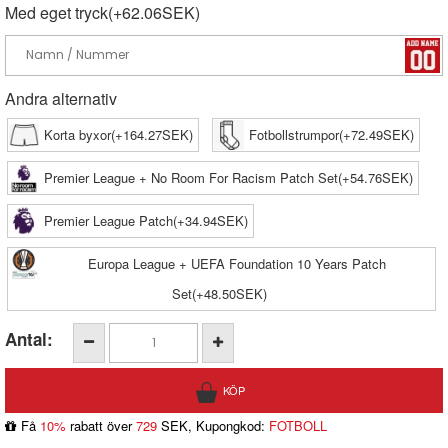
Med eget tryck(+62.06SEK)
Andra alternativ
Korta byxor(+164.27SEK)
Fotbollstrumpor(+72.49SEK)
Premier League + No Room For Racism Patch Set(+54.76SEK)
Premier League Patch(+34.94SEK)
Europa League + UEFA Foundation 10 Years Patch
Set(+48.50SEK)
Antal:
Få
10%
rabatt över
729
SEK, Kupongkod:
FOTBOLL