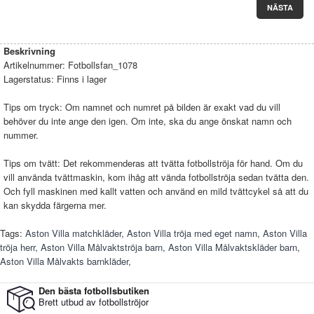
NÄSTA
Beskrivning
Artikelnummer:
Fotbollsfan_1078
Lagerstatus:
Finns i lager
Tips om tryck: Om namnet och numret på bilden är exakt vad du vill
behöver du inte ange den igen. Om inte, ska du ange önskat namn och
nummer.
Tips om tvätt: Det rekommenderas att tvätta fotbollströja för hand. Om du
vill använda tvättmaskin, kom ihåg att vända fotbollströja sedan tvätta den.
Och fyll maskinen med kallt vatten och använd en mild tvättcykel så att du
kan skydda färgerna mer.
Tags:
Aston Villa matchkläder
,
Aston Villa tröja med eget namn
,
Aston Villa
tröja herr
,
Aston Villa Målvaktströja barn
,
Aston Villa Målvaktskläder barn
,
Aston Villa Målvakts barnkläder
,
Den bästa fotbollsbutiken
Brett utbud av fotbollströjor