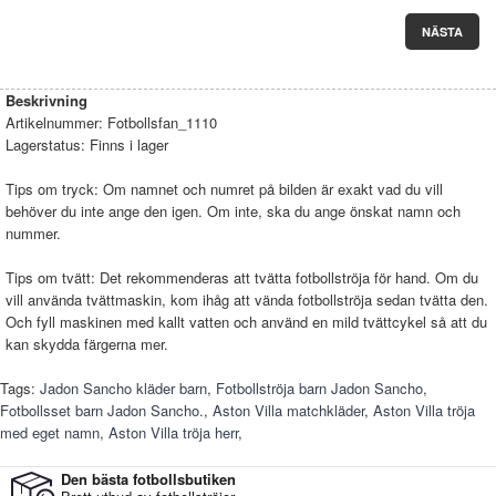
NÄSTA
Beskrivning
Artikelnummer:
Fotbollsfan_1110
Lagerstatus:
Finns i lager
Tips om tryck: Om namnet och numret på bilden är exakt vad du vill
behöver du inte ange den igen. Om inte, ska du ange önskat namn och
nummer.
Tips om tvätt: Det rekommenderas att tvätta fotbollströja för hand. Om du
vill använda tvättmaskin, kom ihåg att vända fotbollströja sedan tvätta den.
Och fyll maskinen med kallt vatten och använd en mild tvättcykel så att du
kan skydda färgerna mer.
Tags:
Jadon Sancho kläder barn
,
Fotbollströja barn Jadon Sancho
,
Fotbollsset barn Jadon Sancho.
,
Aston Villa matchkläder
,
Aston Villa tröja
med eget namn
,
Aston Villa tröja herr
,
Den bästa fotbollsbutiken