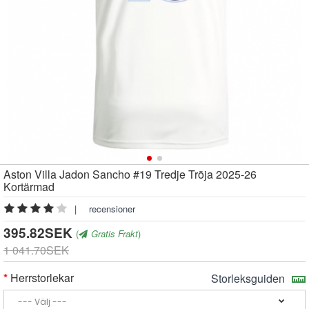
Aston Villa Jadon Sancho #19 Tredje Tröja 2025-26
Kortärmad
|
recensioner
395.82SEK
(
Gratis Frakt
)
1 041.70SEK
Herrstorlekar
Storleksguiden