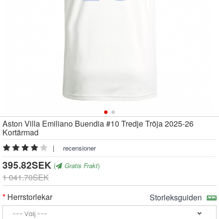
Aston Villa Emiliano Buendia #10 Tredje Tröja 2025-26
Kortärmad
|
recensioner
395.82SEK
(
Gratis Frakt
)
1 041.70SEK
Herrstorlekar
Storleksguiden