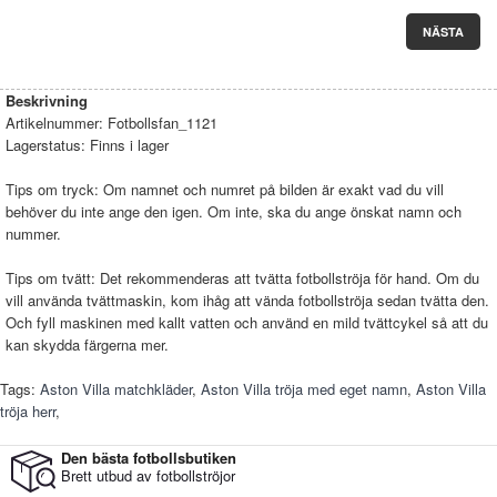
NÄSTA
Beskrivning
Artikelnummer:
Fotbollsfan_1121
Lagerstatus:
Finns i lager
Tips om tryck: Om namnet och numret på bilden är exakt vad du vill
behöver du inte ange den igen. Om inte, ska du ange önskat namn och
nummer.
Tips om tvätt: Det rekommenderas att tvätta fotbollströja för hand. Om du
vill använda tvättmaskin, kom ihåg att vända fotbollströja sedan tvätta den.
Och fyll maskinen med kallt vatten och använd en mild tvättcykel så att du
kan skydda färgerna mer.
Tags:
Aston Villa matchkläder
,
Aston Villa tröja med eget namn
,
Aston Villa
tröja herr
,
Den bästa fotbollsbutiken
Brett utbud av fotbollströjor