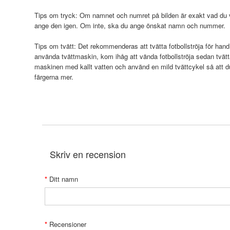
Tips om tryck: Om namnet och numret på bilden är exakt vad du vi
ange den igen. Om inte, ska du ange önskat namn och nummer.
Tips om tvätt: Det rekommenderas att tvätta fotbollströja för hand
använda tvättmaskin, kom ihåg att vända fotbollströja sedan tvätt
maskinen med kallt vatten och använd en mild tvättcykel så att 
färgerna mer.
Skriv en recension
Ditt namn
Recensioner