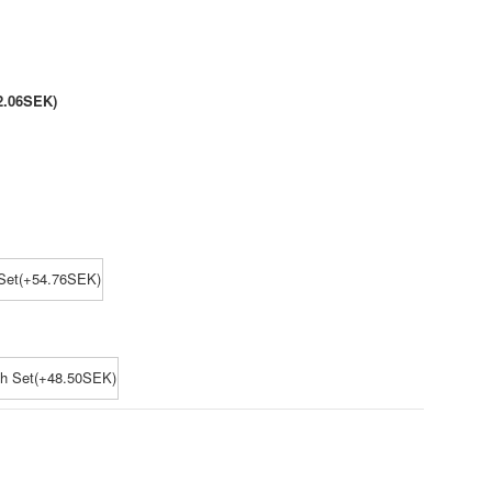
2.06SEK)
Set(+54.76SEK)
ch Set(+48.50SEK)