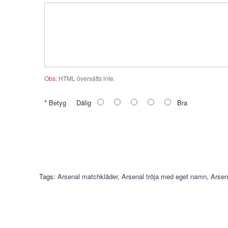
Obs:
HTML översätts inte.
Betyg
Dålig
Bra
Tags:
Arsenal matchkläder
,
Arsenal tröja med eget namn
,
Arsena