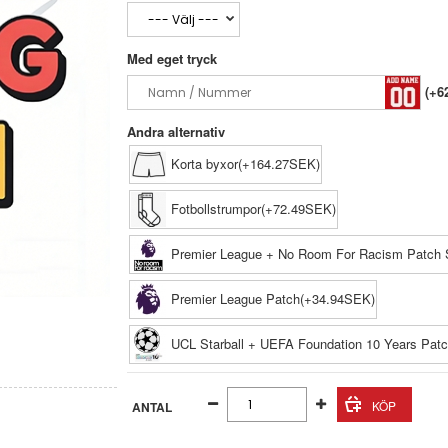
Med eget tryck
(+6
Andra alternativ
Korta byxor(+164.27SEK)
Fotbollstrumpor(+72.49SEK)
Premier League + No Room For Racism Patch 
Premier League Patch(+34.94SEK)
UCL Starball + UEFA Foundation 10 Years Pat
ANTAL