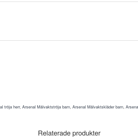
l tröja herr
,
Arsenal Målvaktströja barn
,
Arsenal Målvaktskläder barn
,
Arsena
Relaterade produkter