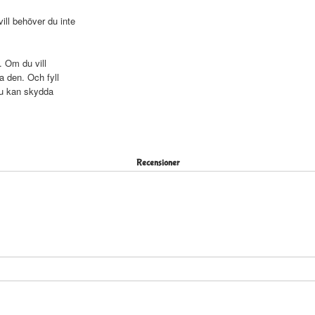
ll behöver du inte
. Om du vill
a den. Och fyll
du kan skydda
Recensioner