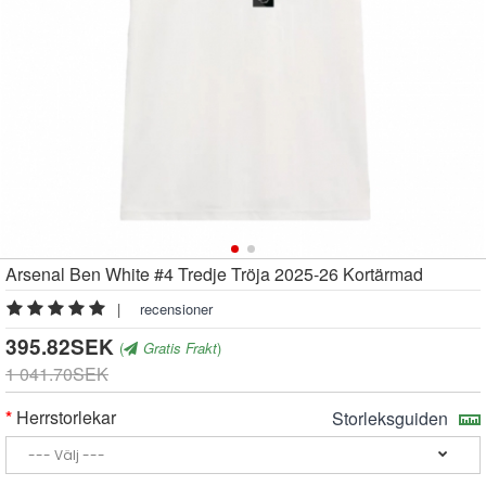
Arsenal Ben White #4 Tredje Tröja 2025-26 Kortärmad
|
recensioner
395.82SEK
(
Gratis Frakt
)
1 041.70SEK
Herrstorlekar
Storleksguiden