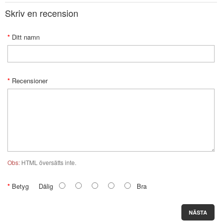
Skriv en recension
Ditt namn
Recensioner
Obs:
HTML översätts inte.
Betyg
Dålig
Bra
NÄSTA