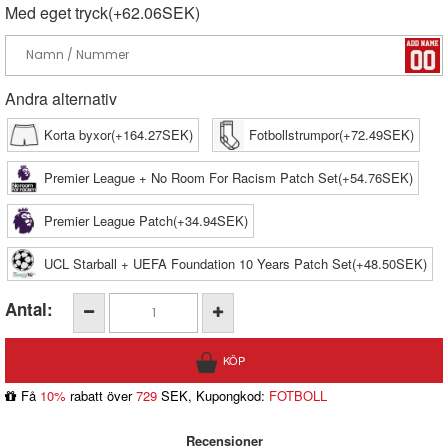
Med eget tryck(+62.06SEK)
Andra alternativ
Korta byxor(+164.27SEK)
Fotbollstrumpor(+72.49SEK)
Premier League + No Room For Racism Patch Set(+54.76SEK)
Premier League Patch(+34.94SEK)
UCL Starball + UEFA Foundation 10 Years Patch Set(+48.50SEK)
Antal:
Få
10%
rabatt över
729
SEK, Kupongkod:
FOTBOLL
Recensioner