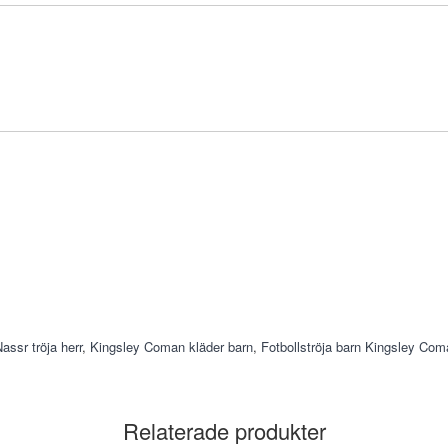
assr tröja herr
,
Kingsley Coman kläder barn
,
Fotbollströja barn Kingsley Com
Relaterade produkter