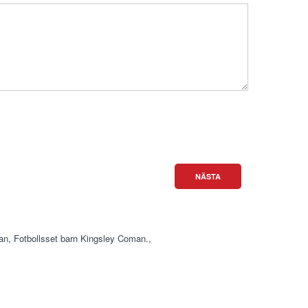
NÄSTA
an
,
Fotbollsset barn Kingsley Coman.
,