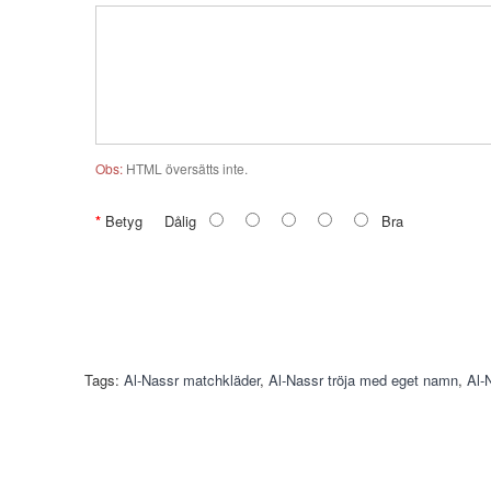
Obs:
HTML översätts inte.
Betyg
Dålig
Bra
Tags:
Al-Nassr matchkläder
,
Al-Nassr tröja med eget namn
,
Al-N