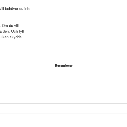
ll behöver du inte
. Om du vill
a den. Och fyll
du kan skydda
Recensioner