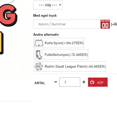
Med eget tryck
(+6
Andra alternativ
Korta byxor(+164.27SEK)
Fotbollstrumpor(+72.49SEK)
Roshn Saudi League Patch(+34.94SEK)
ANTAL