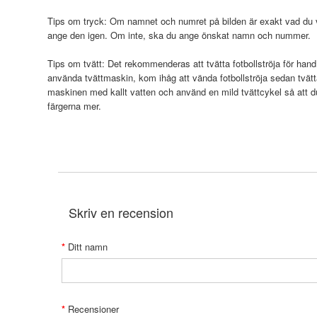
Tips om tryck: Om namnet och numret på bilden är exakt vad du vi
ange den igen. Om inte, ska du ange önskat namn och nummer.
Tips om tvätt: Det rekommenderas att tvätta fotbollströja för hand
använda tvättmaskin, kom ihåg att vända fotbollströja sedan tvätt
maskinen med kallt vatten och använd en mild tvättcykel så att 
färgerna mer.
Skriv en recension
Ditt namn
Recensioner