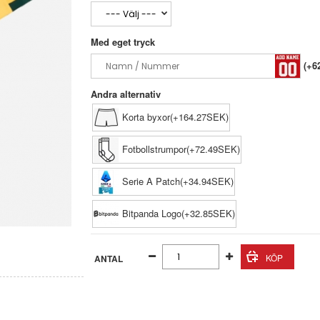
Med eget tryck
(+6
Andra alternativ
Korta byxor(+164.27SEK)
Fotbollstrumpor(+72.49SEK)
Serie A Patch(+34.94SEK)
Bitpanda Logo(+32.85SEK)
ANTAL