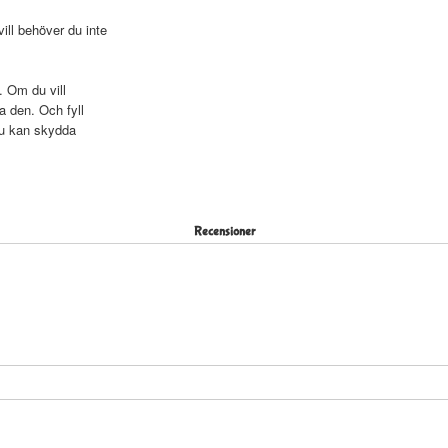
ll behöver du inte
. Om du vill
a den. Och fyll
du kan skydda
Recensioner