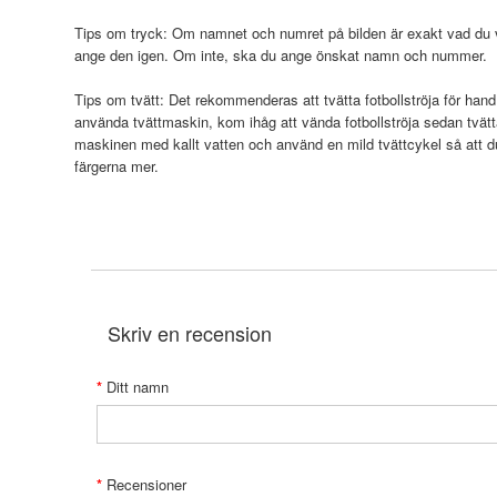
Tips om tryck: Om namnet och numret på bilden är exakt vad du vi
ange den igen. Om inte, ska du ange önskat namn och nummer.
Tips om tvätt: Det rekommenderas att tvätta fotbollströja för hand
använda tvättmaskin, kom ihåg att vända fotbollströja sedan tvätt
maskinen med kallt vatten och använd en mild tvättcykel så att 
färgerna mer.
Skriv en recension
Ditt namn
Recensioner