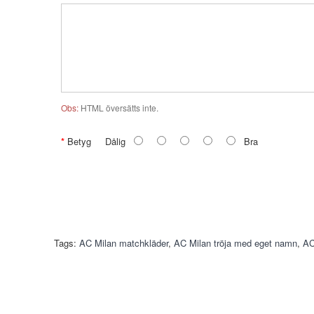
Obs:
HTML översätts inte.
Betyg
Dålig
Bra
Tags:
AC Milan matchkläder
,
AC Milan tröja med eget namn
,
AC